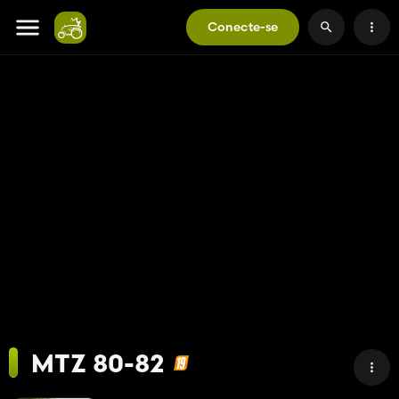
Conecte-se
MTZ 80-82