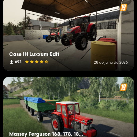
Case IH Luxxum Edit
692
28 de julho de 2026
Massey Ferguson 168, 178, 188 4x4