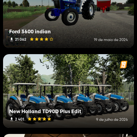
Ford 3600 indian
21 062
19 de maio de 2024
New Holland TD90D Plus Edit
2 401
9 de julho de 2026