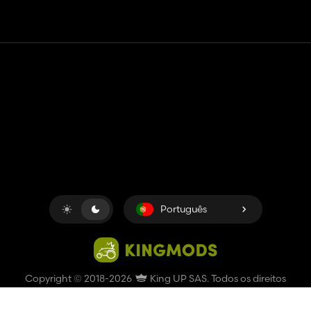
Contato
Ajuda
Termos de serviço
Política de Privacidade
Gerenciar cookies
Português
Copyright © 2018-2026
King UP SAS
. Todos os direitos
reservados.