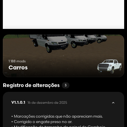
1 188 mods
Carros
Registro de alterações
3
16 de dezembro de 2025
V1.1.0.1
• Marcações corrigidas que não apareciam mais.
• Corrigido o engate preso no ar.
• Modificação do tamanho do painel do Comboio