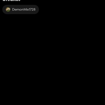
DemonMix1728