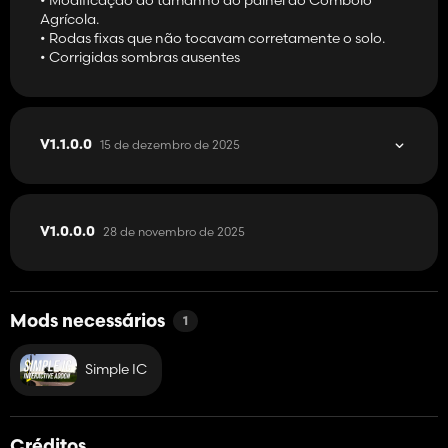
Agrícola.
• Rodas fixas que não tocavam corretamente o solo.
• Corrigidas sombras ausentes
15 de dezembro de 2025
V1.1.0.0
28 de novembro de 2025
V1.0.0.0
Mods necessários
1
Simple IC
Créditos