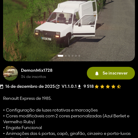
DemonMix1728
Se inscrever
34 de inscritos
16 de dezembro de 2025
V1.1.0.1
9 518
Renault Express de 1985.
• Configuração de luzes rotativas e marcações
• Cores modificáveis com 2 cores personalizadas (Azul Berliet e
Vermelho Ruby)
• Engate Funcional
• Animações das 4 portas, capô, girafão, cinzeiro e porta-luvas