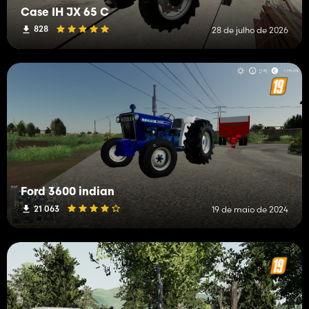
Case IH JX 65 C
828
28 de julho de 2026
Ford 3600 indian
21 063
19 de maio de 2024