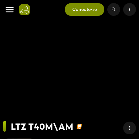
Conecte-se
LTZ T40M\AM