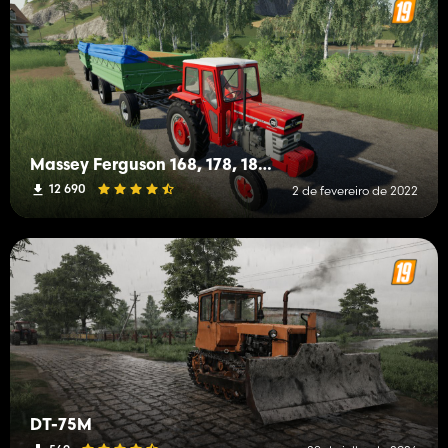
Massey Ferguson 168, 178, 188 4x4
12 690
2 de fevereiro de 2022
DT-75M