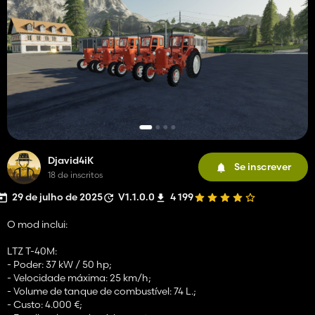
Djavid4iK
Se inscrever
18 de inscritos
29 de julho de 2025
V1.1.0.0
4 199
O mod inclui:
LTZ T-40M:
- Poder: 37 kW / 50 hp;
- Velocidade máxima: 25 km/h;
- Volume de tanque de combustível: 74 L.;
- Custo: 4.000 €;