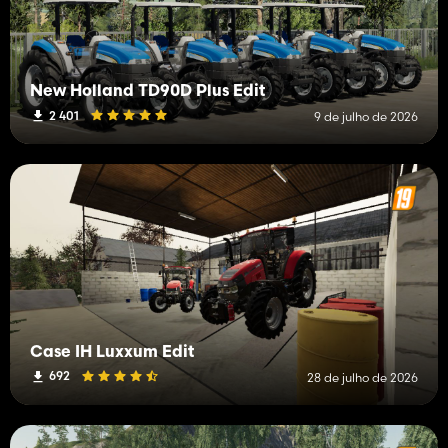
New Holland TD90D Plus Edit
2 401
9 de julho de 2026
Case IH Luxxum Edit
692
28 de julho de 2026