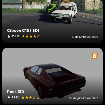
Citroën C15 (i3D)
21 751
10 de junho de 2020
Pack i3D
9 982
22 de janeiro de 2022