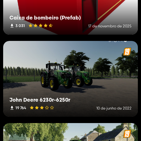
Caixa de bombeiro (Prefab)
3 031
17 de novembro de 2025
John Deere 6230r-6250r
19 764
10 de junho de 2022