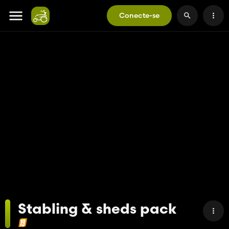
Conecte-se
Stabling & sheds pack