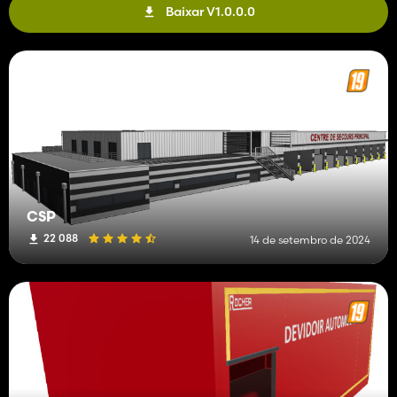
Baixar V1.0.0.0
CSP
22 088
14 de setembro de 2024