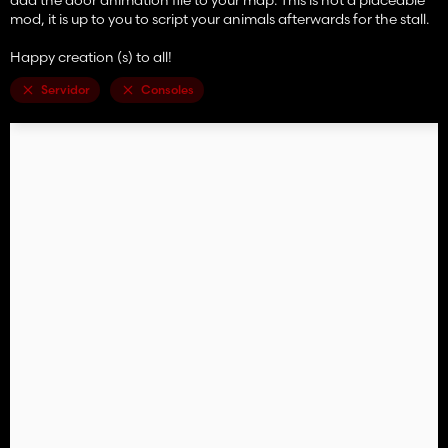
mod, it is up to you to script your animals afterwards for the stall.
Happy creation (s) to all!
Servidor
Consoles