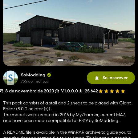
SoModding
Se inscrever
755 de inscritos
8 de novembro de 2020
V1.0.0.0
25 642
This pack consists of a stall and 2 sheds to be placed with Giant
Editor (8.0.0 or later (s)).
The models were created in 2016 by My7Farmer, current MA7,
and have been made compatible for FS19 by SoModding.
A README file is available in the WinRAR archive to guide you to
add the door animation file to your map. This is not a placeable