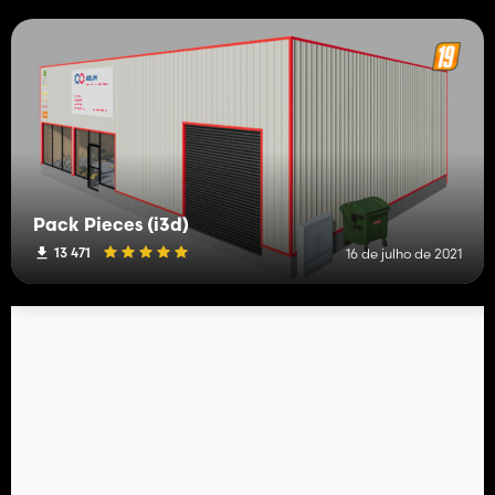
Pack Pieces (i3d)
13 471
16 de julho de 2021