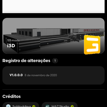
101 mods
i3D
Registro de alterações
1
8 de novembro de 2020
V1.0.0.0
Créditos
SoModding
MA7 Studio