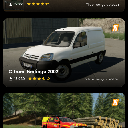
19 291
11 de março de 2025
Citroën Berlingo 2002
16 080
21 de março de 2026