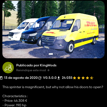
Publicado por KingMods
Reivindique este mod
13 de agosto de 2020
V0.5.0.0
24 035
This sprinter is magnificent, but why not allow his doors to open?
Characteristics :
- Price: 46.308 €
- Power: 190 hp