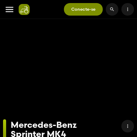
Conecte-se
Mercedes-Benz
Sprinter MK4