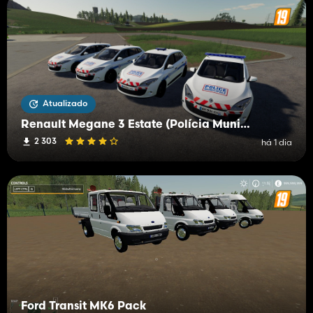
Atualizado
Renault Megane 3 Estate (Polícia Municipal)
2 303
há 1 dia
Ford Transit MK6 Pack