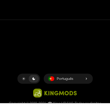
Contato
Ajuda
Termos de serviço
Política de Privacidade
Gerenciar cookies
Português
Copyright © 2018-2026
King UP SAS
. Todos os direitos
reservados.