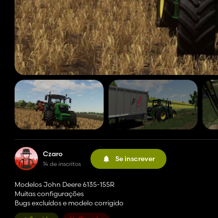
Czaro
Se inscrever
14 de inscritos
Modelos John Deere 6135-155R
Muitas configurações
Bugs excluídos e modelo corrigido