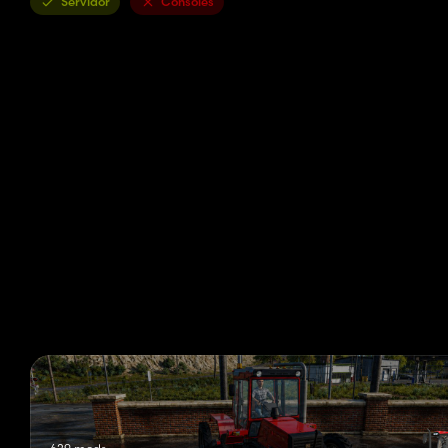
Servidor
Consoles