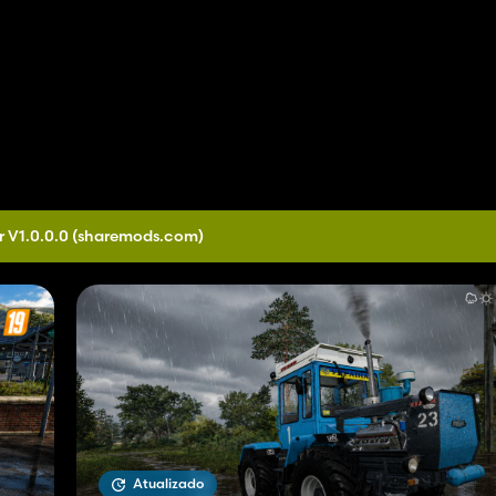
r V1.0.0.0
(sharemods.com)
Atualizado