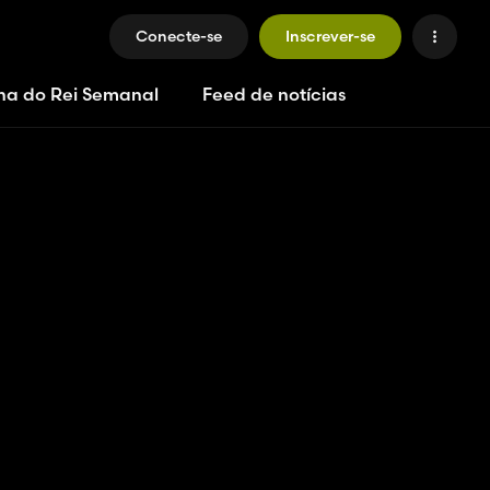
Conecte-se
Inscrever-se
ha do Rei Semanal
Feed de notícias