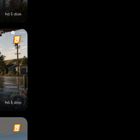
há 5 dias
há 5 dias