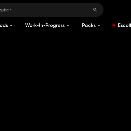
ods
Work-In-Progress
Packs
Escol