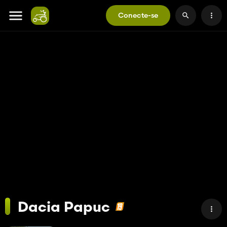
Conecte-se
Dacia Papuc