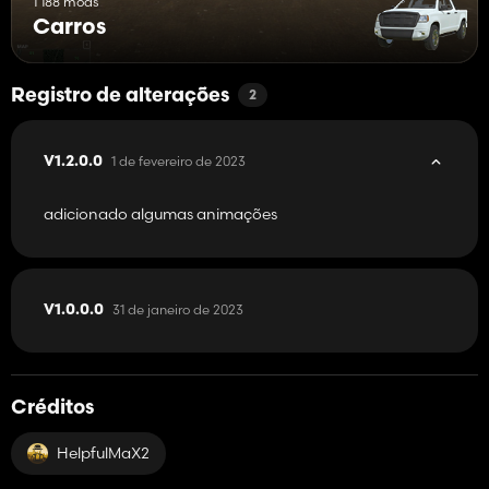
1 188 mods
Carros
Registro de alterações
2
1 de fevereiro de 2023
V1.2.0.0
adicionado algumas animações
31 de janeiro de 2023
V1.0.0.0
Créditos
HelpfulMaX2