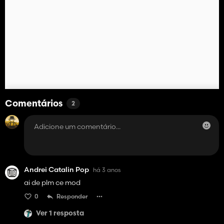
Comentários
2
Andrei Catalin Pop
há 3 anos
ai de plm ce mod
0
Responder
Ver 1 resposta