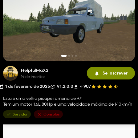
HelpfulMaX2
Se inscrever
14 de inscritos
1 de fevereiro de 2023
V1.2.0.0
4 907
Esta é uma velha picape romena de 97'
Tem um motor 1.6L 80Hp e uma velocidade máxima de 140km/h
Servidor
Consoles