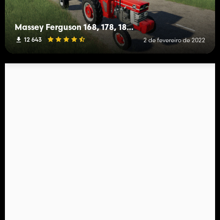
Massey Ferguson 168, 178, 188 4x4
12 643
2 de fevereiro de 2022