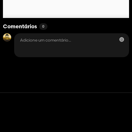
Comentários
0
Contato
Ajuda
Termos de serviço