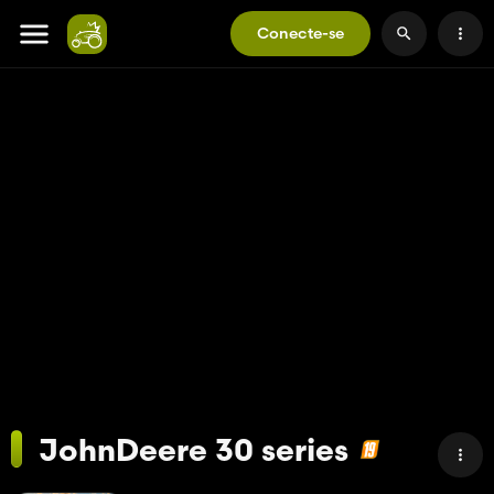
Conecte-se
JohnDeere 30 series