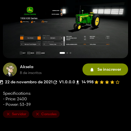
Aksela
Se inscrever
8 de inscritos
22 de novembro de 2021
V1.0.0.0
14 998
Specifications:
- Price: 2400
- Power: 53-39
Servidor
Consoles