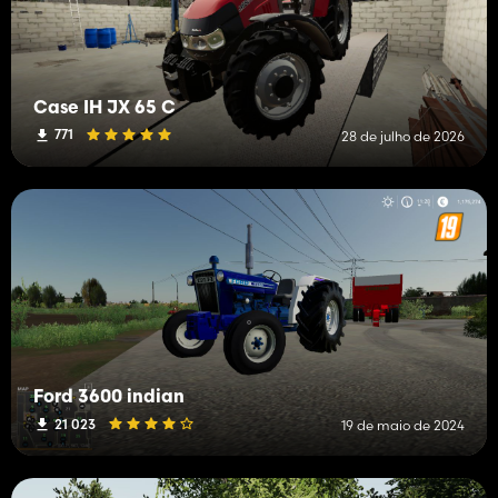
Case IH JX 65 C
771
28 de julho de 2026
Ford 3600 indian
21 023
19 de maio de 2024