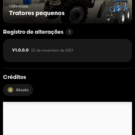
1 059 mods
Tratores pequenos
Registro de alterações
1
22 de novembro de 2021
V1.0.0.0
Créditos
Aksela