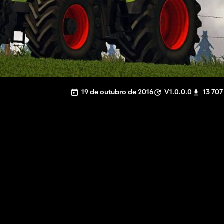
19 de outubro de 2016
V1.0.0.0
13 707