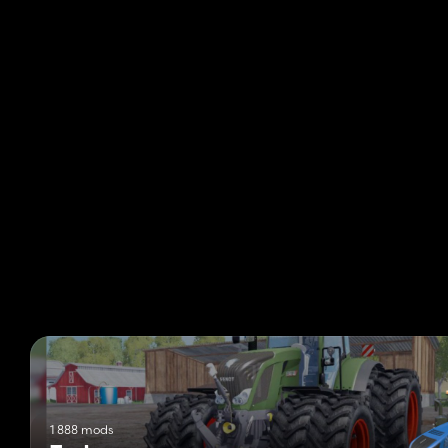
1 888 mods