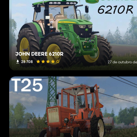
JOHN DEERE 6210R
28 708
27 de outubro de