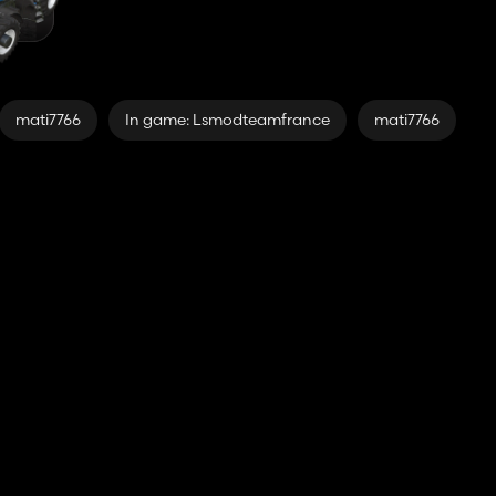
mati7766
In game: Lsmodteamfrance
mati7766