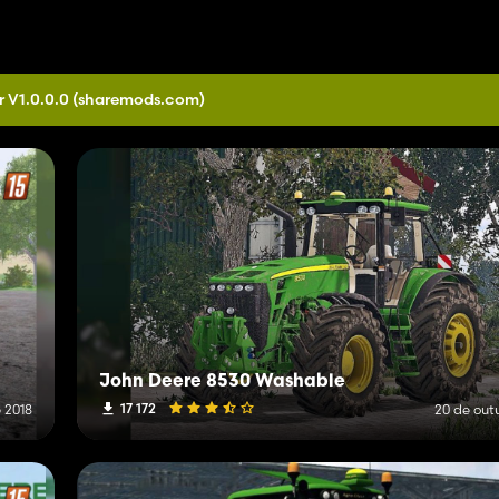
r V1.0.0.0
(sharemods.com)
John Deere 8530 Washable
17 172
 2018
20 de out