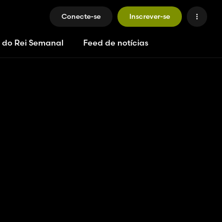
Conecte-se
Inscrever-se
 do Rei Semanal
Feed de notícias