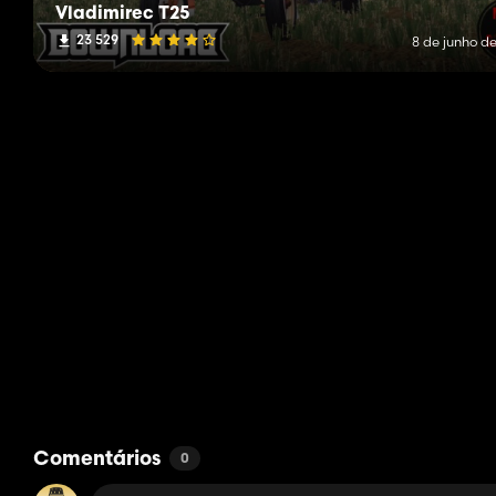
Vladimirec T25
23 529
8 de junho de
Comentários
0