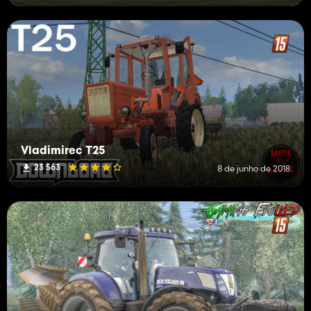
Vladimirec T25
23 563
8 de junho de 2018