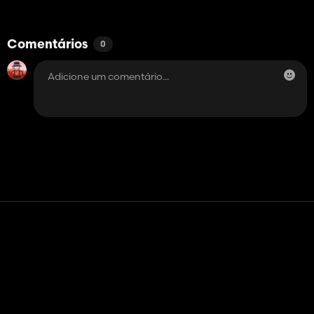
Comentários
0
Contato
Ajuda
Termos de serviço
Política de Privacidade