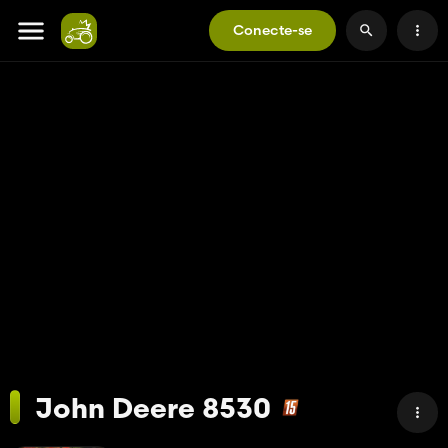
Conecte-se
John Deere 8530