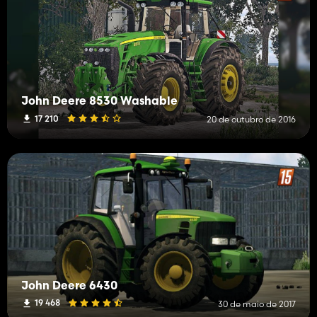
John Deere 8530 Washable
17 210
20 de outubro de 2016
John Deere 6430
19 468
30 de maio de 2017