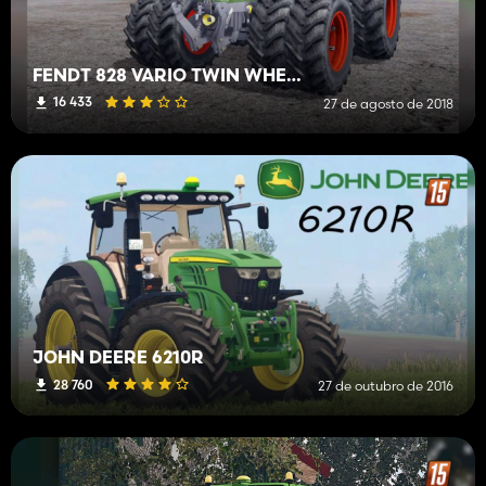
FENDT 828 VARIO TWIN WHEELS
16 433
27 de agosto de 2018
JOHN DEERE 6210R
28 760
27 de outubro de 2016