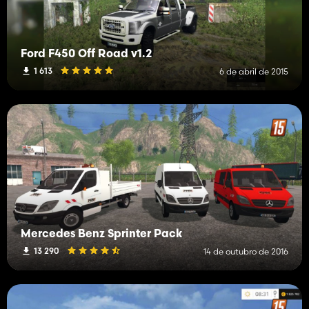
Ford F450 Off Road v1.2
1 613
6 de abril de 2015
Mercedes Benz Sprinter Pack
13 290
14 de outubro de 2016