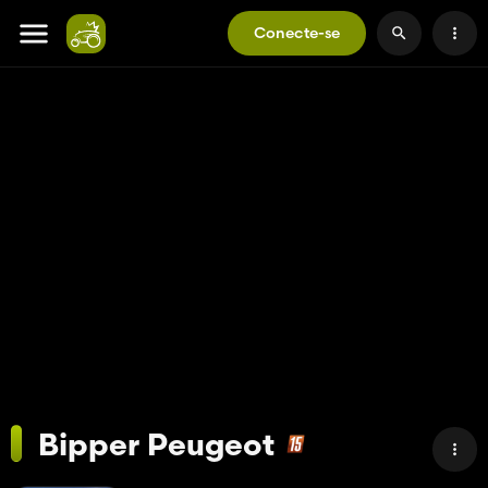
Conecte-se
Bipper Peugeot