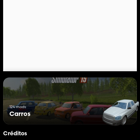
124 mods
Carros
Créditos