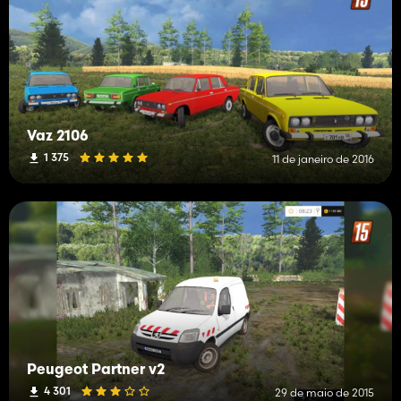
Vaz 2106
1 375
11 de janeiro de 2016
Peugeot Partner v2
4 301
29 de maio de 2015