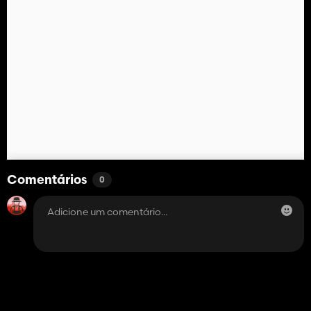
Comentários
0