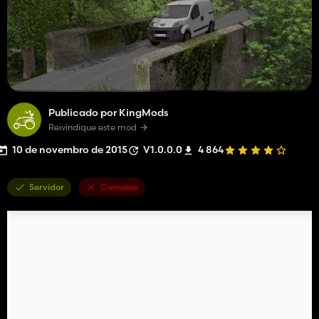
Publicado por KingMods
Reivindique este mod
10 de novembro de 2015
V1.0.0.0
4 864
Servidor
Consoles