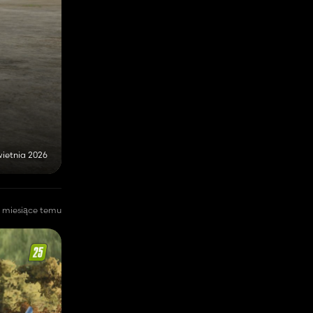
wietnia 2026
 miesiące temu