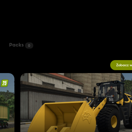
Packs
0
Zobacz w