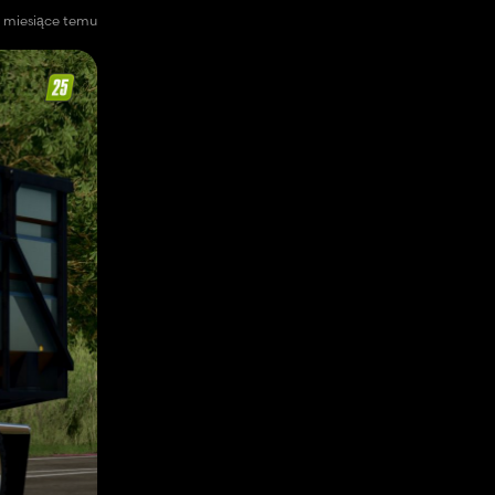
 miesiące temu