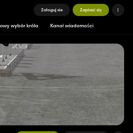
Zaloguj sie
Zapisać się
owy wybór króla
Kanał wiadomości