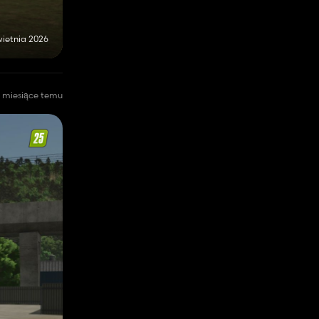
wietnia 2026
 miesiące temu