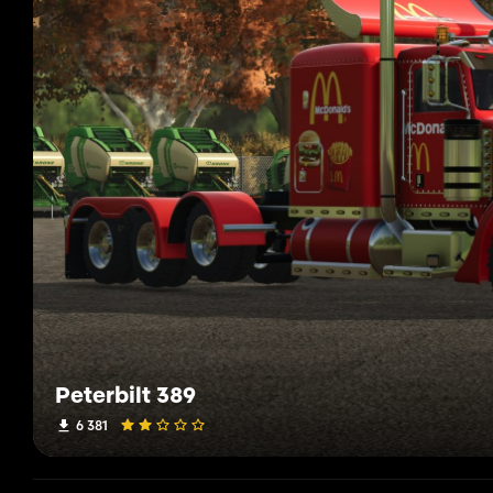
Peterbilt 389
6 381