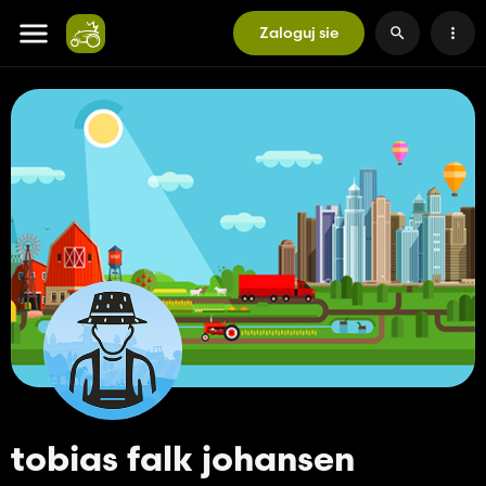
Zaloguj sie
tobias falk johansen