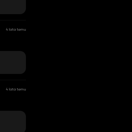
4 lata temu
4 lata temu