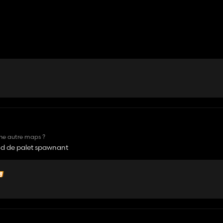
 une autre maps ?
 i3d de palet spawnant