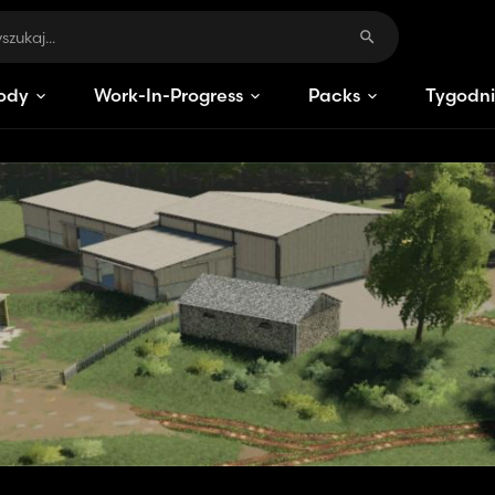
ody
Work-In-Progress
Packs
Tygodni