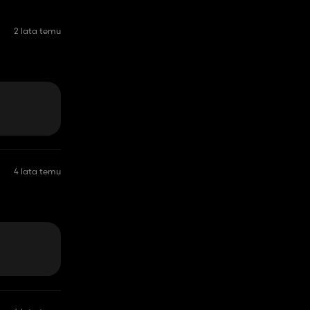
2 lata temu
4 lata temu