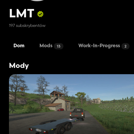
LMT
197 subskrybentów
Dom
Mods
Work-In-Progress
13
2
Mody