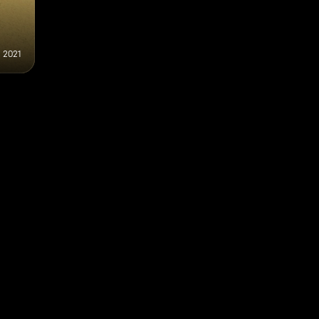
a 2021