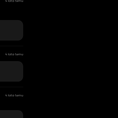
4 lata temu
4 lata temu
4 lata temu