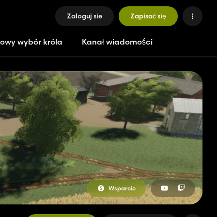
Zaloguj sie
Zapisać się
owy wybór króla
Kanał wiadomości
Wsparcie