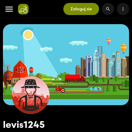
Zaloguj sie
levis1245