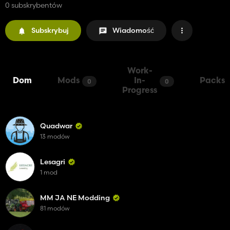
0 subskrybentów
Subskrybuj
Wiadomość
Work-
Dom
Mods
In-
Packs
0
0
Progress
Quadwar
13 modów
Lesagri
1 mod
MM JA NE Modding
81 modów