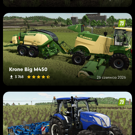
Krone Big M450
3 768
26 czerwca 2026