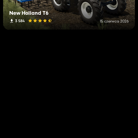
New Holland T6
3 584
15 czerwca 2026