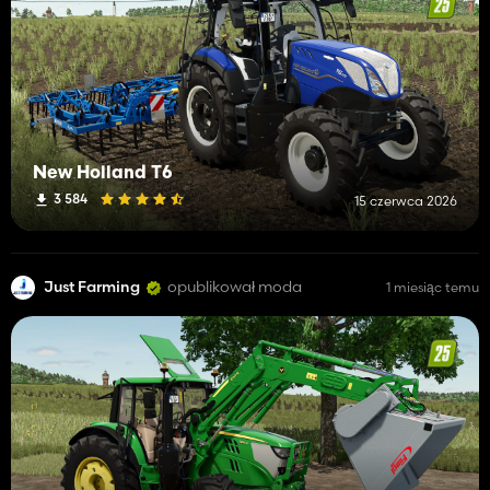
New Holland T6
3 584
15 czerwca 2026
Just Farming
opublikował moda
1 miesiąc temu