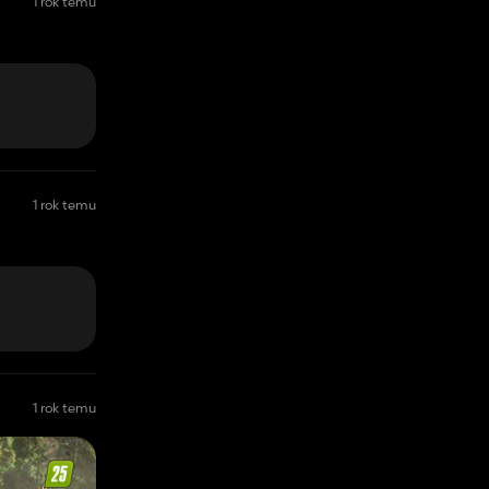
1 rok temu
1 rok temu
1 rok temu