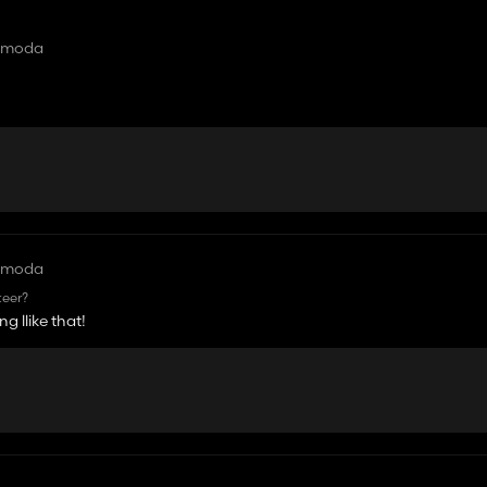
y moda
y moda
teer?
g llike that!