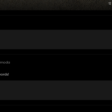
12
y moda
words!