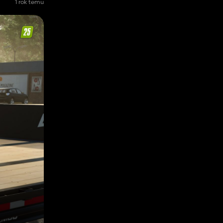
1 rok temu