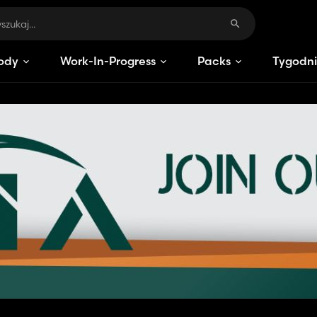
ody
Work-In-Progress
Packs
Tygodni