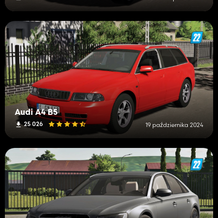
Audi A4 B5
25 026
19 października 2024