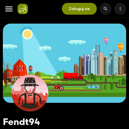
Zaloguj sie
Fendt94