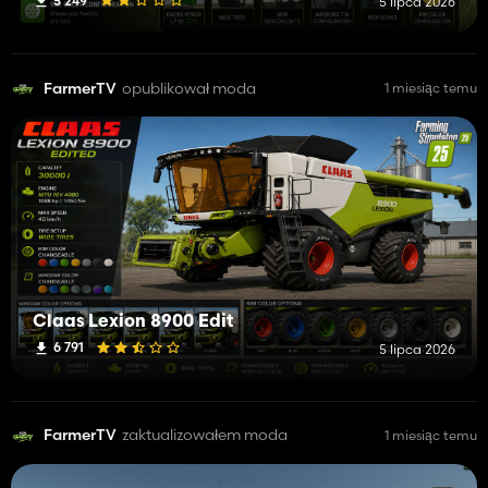
5 249
5 lipca 2026
FarmerTV
opublikował moda
1 miesiąc temu
Claas Lexion 8900 Edit
6 791
5 lipca 2026
FarmerTV
zaktualizowałem moda
1 miesiąc temu