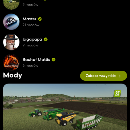
9 modów
Maxter
21 modów
bigapapa
9 modów
Bauhof Mattis
6 modów
Mody
Zobacz wszystkie