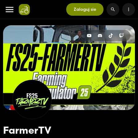
Zaloguj sie
FarmerTV