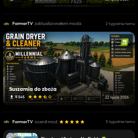
FarmerTV
zaktualizowałem moda
2 tygodnie temu
Suszarnia do zboża
9 545
22 lipca 2026
FarmerTV
ocenił mod
3 tygodnie temu