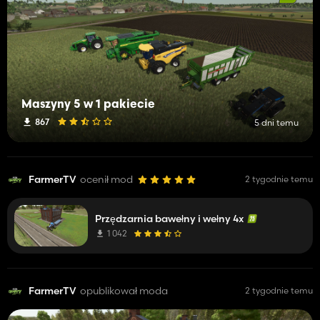
Maszyny 5 w 1 pakiecie
867
5 dni temu
FarmerTV
ocenił mod
2 tygodnie temu
Przędzarnia bawełny i wełny 4x
1 042
FarmerTV
opublikował moda
2 tygodnie temu