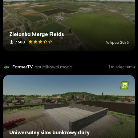
Zielonka Merge Fields
7 500
16 lipca 2026
FarmerTV
opublikował moda
1 miesiąc temu
Uniwersalny silos bunkrowy duży