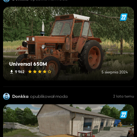
Universal 650M
9 962
5 sierpnia 2024
Donkka
opublikował moda
2 lata temu