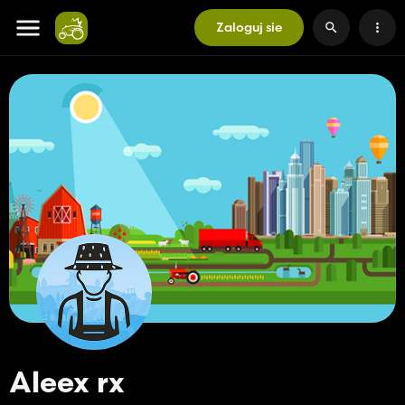
Zaloguj sie
Aleex rx