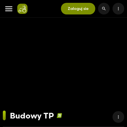
Zaloguj sie
Budowy TP