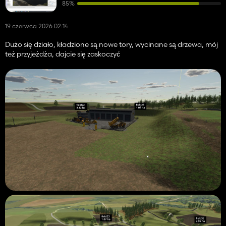
85%
19 czerwca 2026 02:14
Dużo się działo, kładzione są nowe tory, wycinane są drzewa, mój
też przyjeżdża, dajcie się zaskoczyć