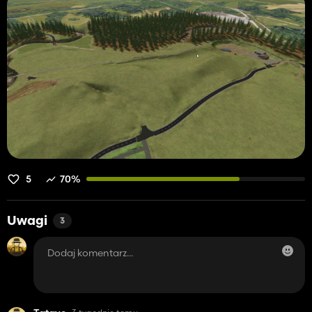
5
70%
Uwagi
3