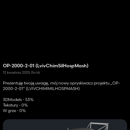
OP-2000-2-01 (LvivChimSilHospMash)
12 kwietnia 2025 04:46
Prezentuję twoją uwagę, mój nowy opryskiwacz projektu „OP-
2000-2-01” (LVIVCHIMIMILHOSPMASH)
3DModels - 53%
Tekstury - 0%
W grze - 0%