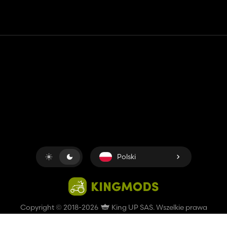
Kontakt
Pomoc
Warunki usługi
Polityka prywatności
Zarządzaj plikami cookie
Polski
Copyright © 2018-2026
King UP SAS
. Wszelkie prawa
zastrzeżone.