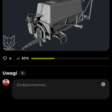
6
30%
Uwagi
0