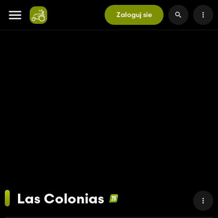
Zaloguj sie
Las Colonias