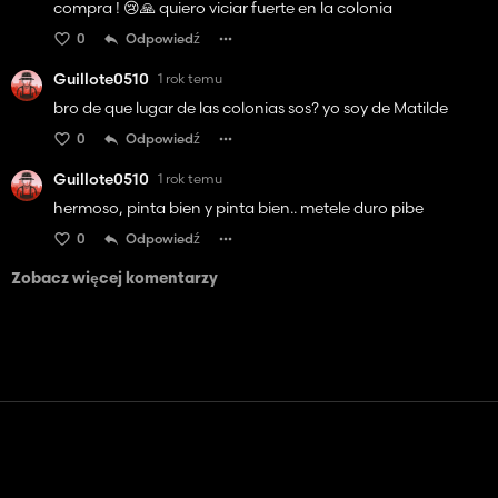
compra ! 😢🙏 quiero viciar fuerte en la colonia
0
Odpowiedź
Guillote0510
1 rok temu
bro de que lugar de las colonias sos? yo soy de Matilde
0
Odpowiedź
Guillote0510
1 rok temu
hermoso, pinta bien y pinta bien.. metele duro pibe
0
Odpowiedź
Zobacz więcej komentarzy
Kontakt