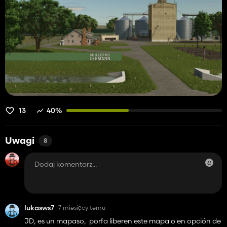
13
40%
Uwagi
8
lukasws7
7 miesięcy temu
JD, es un mapaso, porfa liberen este mapa o en opción de