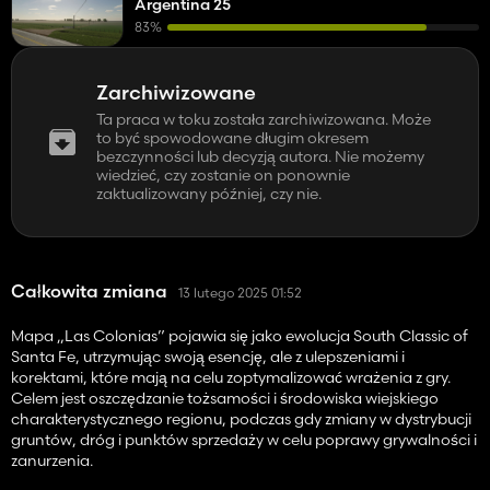
Argentina 25
83%
Zarchiwizowane
Ta praca w toku została zarchiwizowana. Może
to być spowodowane długim okresem
bezczynności lub decyzją autora. Nie możemy
wiedzieć, czy zostanie on ponownie
zaktualizowany później, czy nie.
Całkowita zmiana
13 lutego 2025 01:52
Mapa „Las Colonias” pojawia się jako ewolucja South Classic of
Santa Fe, utrzymując swoją esencję, ale z ulepszeniami i
korektami, które mają na celu zoptymalizować wrażenia z gry.
Celem jest oszczędzanie tożsamości i środowiska wiejskiego
charakterystycznego regionu, podczas gdy zmiany w dystrybucji
gruntów, dróg i punktów sprzedaży w celu poprawy grywalności i
zanurzenia.