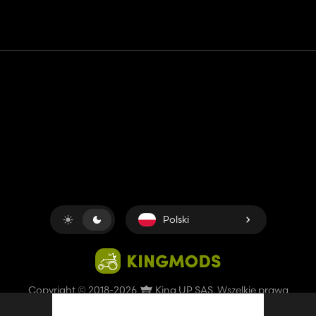
Kontakt
Pomoc
Warunki usługi
Polityka prywatności
Zarządzaj plikami cookie
Polski
Copyright © 2018-2026
King UP SAS
. Wszelkie prawa
zastrzeżone.