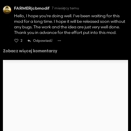
FARMERjcbmodif
7 miesięcy temu
Hello, I hope you're doing well. I've been waiting for this
mod for a long time. I hope it will be released soon without
any bugs. The work and the idea are just very well done.
Thank you in advance for the effort put into this mod.
2
Odpowiedź
Zobacz więcej komentarzy