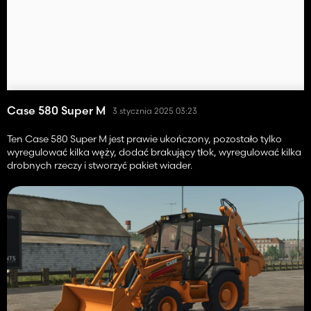
Case 580 Super M
3 stycznia 2025 03:23
Ten Case 580 Super M jest prawie ukończony, pozostało tylko
wyregulować kilka węży, dodać brakujący tłok, wyregulować kilka
drobnych rzeczy i stworzyć pakiet wiader.