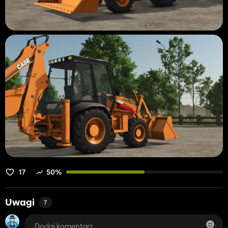
17
50%
Uwagi
7