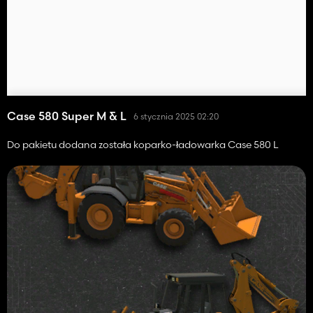
Case 580 Super M & L
6 stycznia 2025 02:20
Do pakietu dodana została koparko-ładowarka Case 580 L