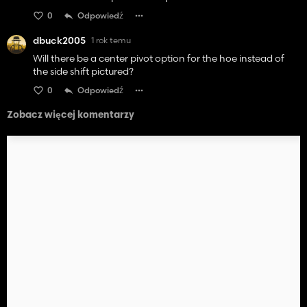
0
Odpowiedź
dbuck2005
1 rok temu
Will there be a center pivot option for the hoe instead of
the side shift pictured?
0
Odpowiedź
Zobacz więcej komentarzy