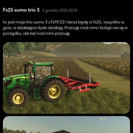
Fs25 sumo trio 3
2 grudnia 2024 02:01
to jest moje trio sumo 3 z fs19/22 i teraz będę w fs25, wszystko w
grze, a działające dyski działają. Pracuję nad nimi i kolizje nie są w
porządku, ale też nad nimi pracuję