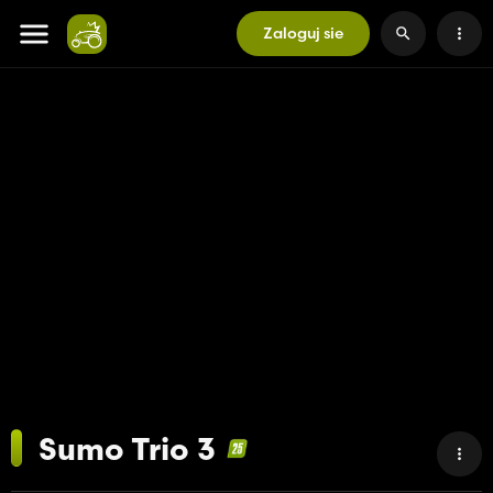
Zaloguj sie
Sumo Trio 3