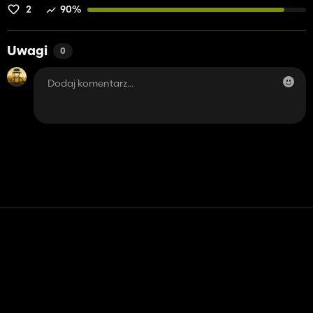
2
90%
Uwagi
0
Kontakt
Pomoc
Warunki usługi