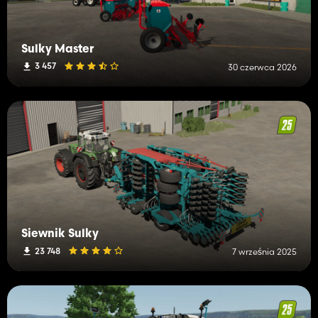
Sulky Master
3 457
30 czerwca 2026
Siewnik Sulky
23 748
7 września 2025