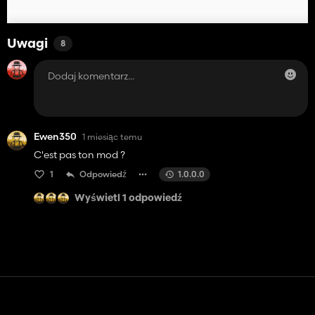
Uwagi
8
Ewen350
1 miesiąc temu
C'est pas ton mod ?
1
Odpowiedź
1.0.0.0
Wyświetl 1 odpowiedź