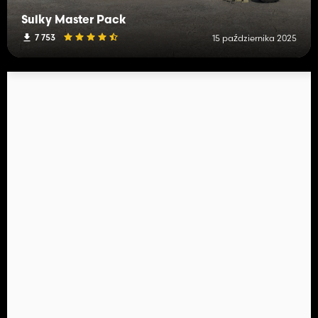
Sulky Master Pack
7 753
15 października 2025