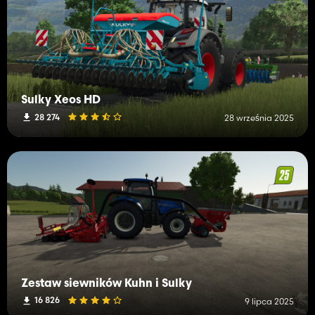
Sulky Xeos HD
28 274
28 września 2025
Zestaw siewników Kuhn i Sulky
16 826
9 lipca 2025