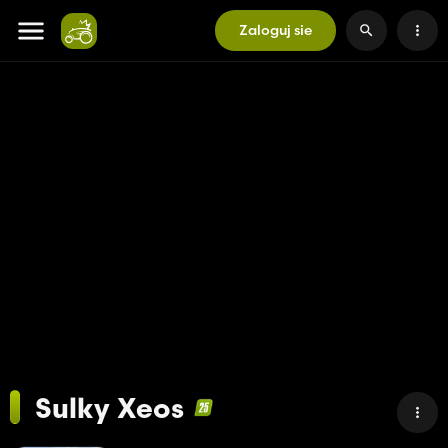
Zaloguj sie
Sulky Xeos