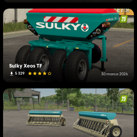
Sulky Xeos TF
5 329
30 marca 2026