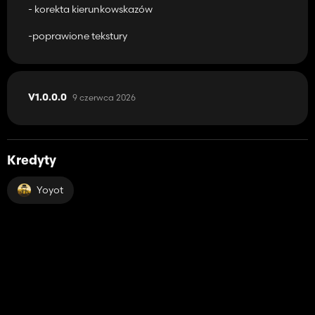
- korekta kierunkowskazów
-poprawione tekstury
9 czerwca 2026
V1.0.0.0
Kredyty
Yoyot