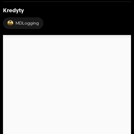
Kredyty
MDLogging