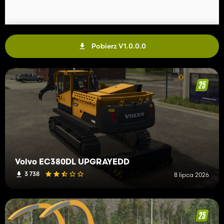
Pobierz V1.0.0.0
Volvo EC380DL UPGRAYEDD
3 738
8 lipca 2026