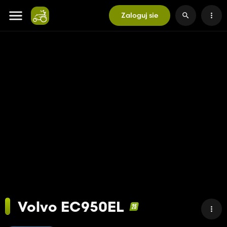
Zaloguj sie
Volvo EC950EL