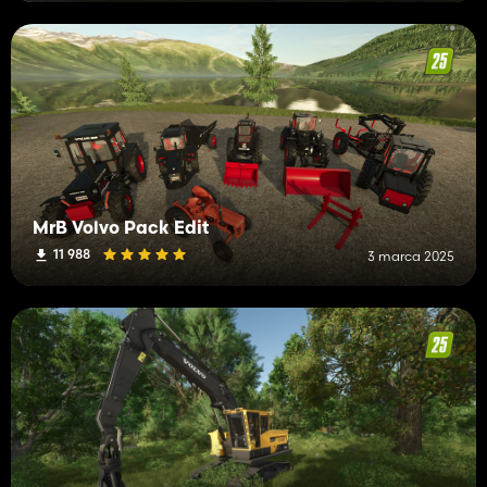
MrB Volvo Pack Edit
11 988
3 marca 2025