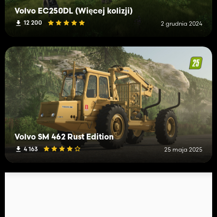
Volvo EC250DL (Więcej kolizji)
12 200
2 grudnia 2024
Volvo SM 462 Rust Edition
4 163
25 maja 2025