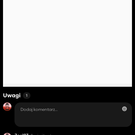
Uwagi
1