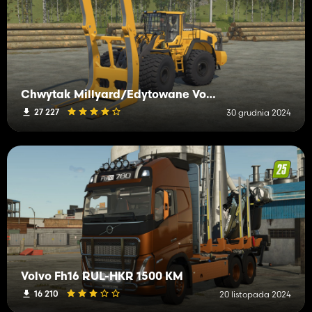
Chwytak Millyard/Edytowane Volvo l180H
27 227
30 grudnia 2024
Volvo Fh16 RUL-HKR 1500 KM
16 210
20 listopada 2024