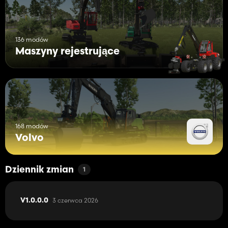
136 modów
Maszyny rejestrujące
168 modów
Volvo
Dziennik zmian
1
3 czerwca 2026
V1.0.0.0