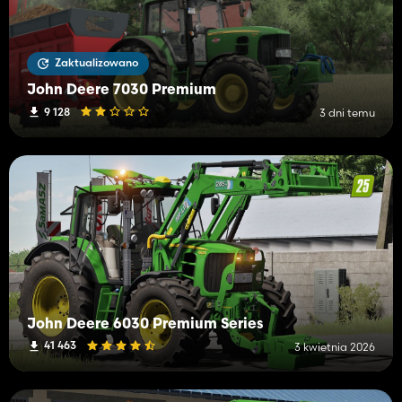
Zaktualizowano
John Deere 7030 Premium
9 128
3 dni temu
John Deere 6030 Premium Series
41 463
3 kwietnia 2026