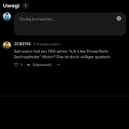
Uwagi
1
JCB2155
3 miesiące temu
Seit wann hat ein 7810 einen "6,8-Liter PowerTech-
Sechszylinder" Motor? Das ist doch völliger quatsch.
1
Odpowiedź
Kontakt
Pomoc