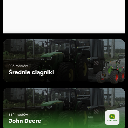
953 modów
Średnie ciągniki
854 modów
John Deere