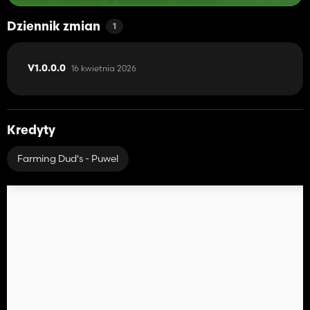
Dziennik zmian
1
16 kwietnia 2026
V1.0.0.0
Kredyty
Farming Dud's - Puwel