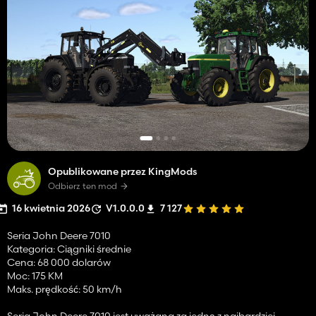
Opublikowane przez KingMods
Odbierz ten mod
16 kwietnia 2026
V1.0.0.0
7 127
Seria John Deere 7010
Kategoria: Ciągniki średnie
Cena: 68 000 dolarów
Moc: 175 KM
Maks. prędkość: 50 km/h
Seria John Deere 7010 jest uważana za jedną z najbardziej