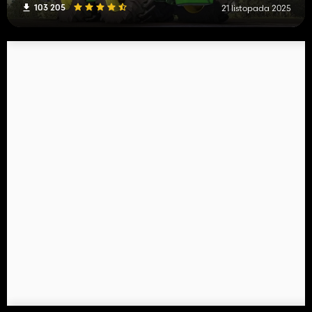
103 205
21 listopada 2025