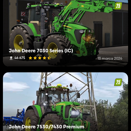
John Deere 7030 Series (IC)
46 675
13 marca 2026
John Deere 7530/7430 Premium