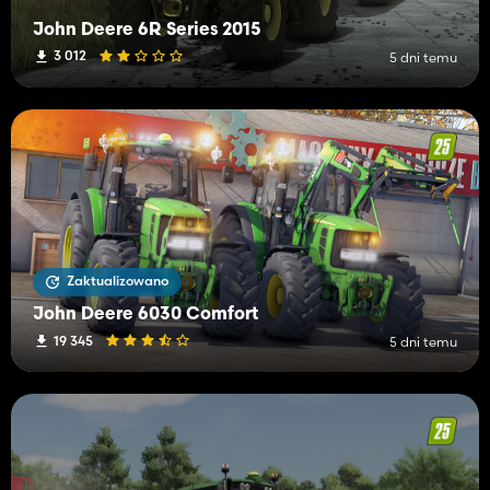
John Deere 6R Series 2015
3 012
5 dni temu
Zaktualizowano
John Deere 6030 Comfort
19 345
5 dni temu