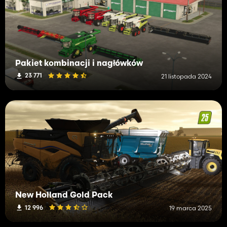
Pakiet kombinacji i nagłówków
23 771
21 listopada 2024
New Holland Gold Pack
12 996
19 marca 2025