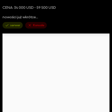
CENA: 34 000 USD - 59 500 USD
nowości już wkrótce...
serwer
Konsole