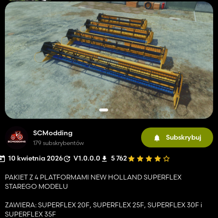
SCModding
Subskrybuj
179 subskrybentów
10 kwietnia 2026
V1.0.0.0
5 762
PAKIET Z 4 PLATFORMAMI NEW HOLLAND SUPERFLEX
STAREGO MODELU
ZAWIERA: SUPERFLEX 20F, SUPERFLEX 25F, SUPERFLEX 30F i
SUPERFLEX 35F