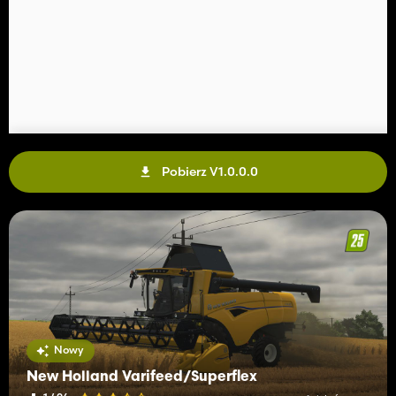
Pobierz V1.0.0.0
Nowy
New Holland Varifeed/Superflex