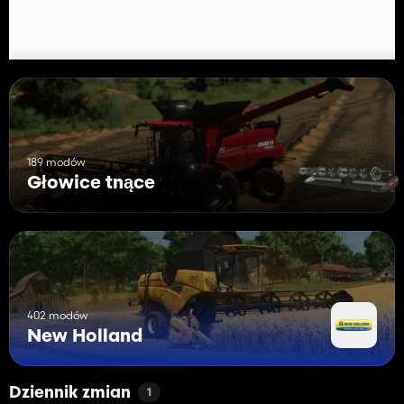
189 modów
Głowice tnące
402 modów
New Holland
Dziennik zmian
1