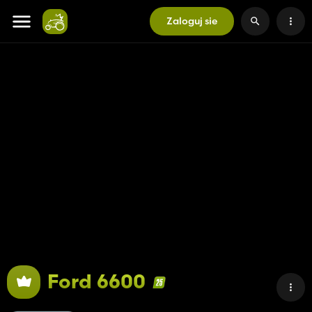
Zaloguj sie
Ford 6600