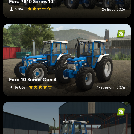
Ford 7810 Series 10
5 096
24 lipca 2026
Ford 10 Series Gen 3
14 067
17 czerwca 2026