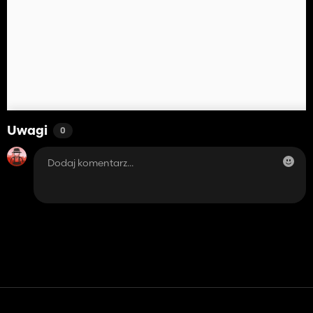
Uwagi
0