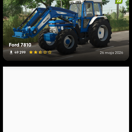
Ford 7810
49 299
26 maja 2026