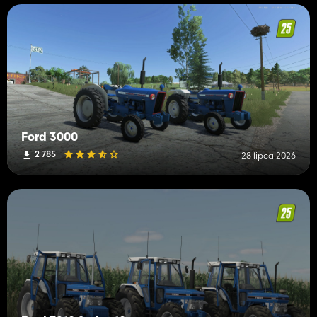
Ford 3000
2 785
28 lipca 2026