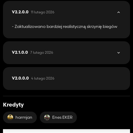
11 lutego 2026
V2.2.0.0
- Zaktualizowano bardziej realistyczną skrzynię biegów
7 lutego 2026
V2.1.0.0
4 lutego 2026
V2.0.0.0
Kredyty
harmjan
Enes EKER