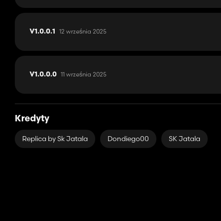
12 września 2025
V1.0.0.1
11 września 2025
V1.0.0.0
Kredyty
Replica by Sk Jatala
Dondiego00
SK Jatala