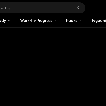
ody
Work-In-Progress
Packs
Tygodni