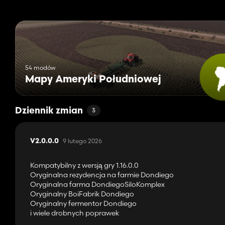
54 modów
Mapy Ameryki Południowej
Dziennik zmian
3
9 lutego 2026
V2.0.0.0
Kompatybilny z wersją gry 1.16.0.0
Oryginalna rezydencja na farmie Dondiego
Oryginalna farma DondiegoSiloKomplex
Oryginalny BoiFabrik Dondiego
Oryginalny fermentor Dondiego
i wiele drobnych poprawek