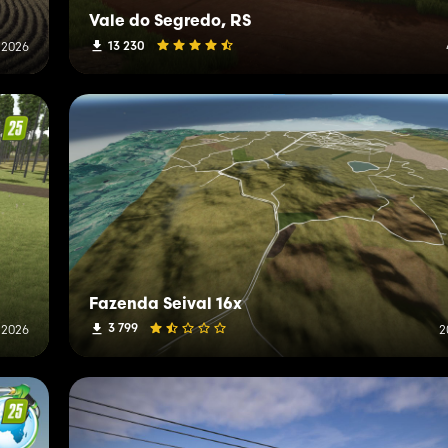
Vale do Segredo, RS
13 230
a 2026
Fazenda Seival 16x
3 799
 2026
2