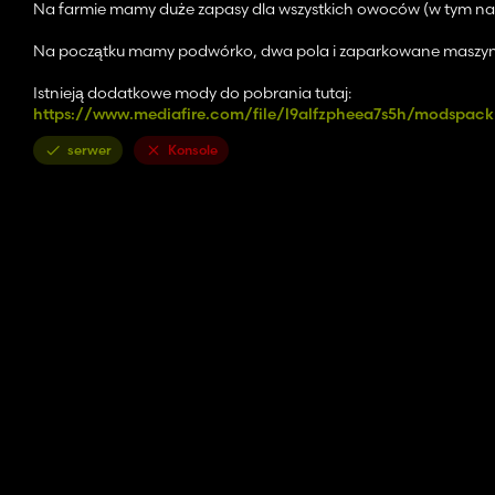
Na farmie mamy duże zapasy dla wszystkich owoców (w tym na
Na początku mamy podwórko, dwa pola i zaparkowane maszyn
Istnieją dodatkowe mody do pobrania tutaj:
https://www.mediafire.com/file/l9alfzpheea7s5h/modspack
serwer
Konsole