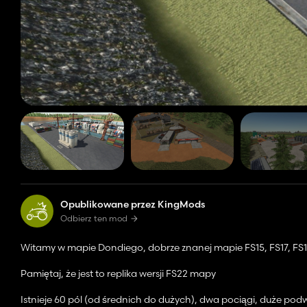
Opublikowane przez KingMods
Odbierz ten mod
Witamy w mapie Dondiego, dobrze znanej mapie FS15, FS17, FS
Pamiętaj, że jest to replika wersji FS22 mapy
Istnieje 60 pól (od średnich do dużych), dwa pociągi, duże pod