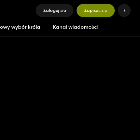
Zaloguj sie
Zapisać się
owy wybór króla
Kanał wiadomości