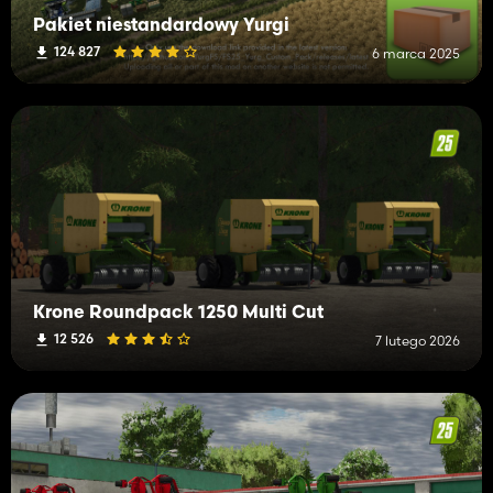
Pakiet niestandardowy Yurgi
124 827
6 marca 2025
Krone Roundpack 1250 Multi Cut
12 526
7 lutego 2026