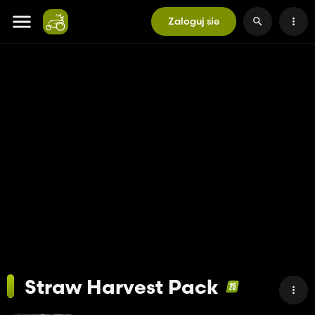
Zaloguj sie
Straw Harvest Pack