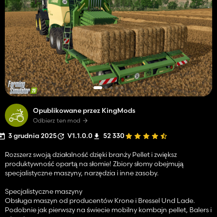
Opublikowane przez KingMods
Odbierz ten mod
3 grudnia 2025
V1.1.0.0
52 330
Rozszerz swoją działalność dzięki branży Pellet i zwiększ
produktywność opartą na słomie! Zbiory słomy obejmują
specjalistyczne maszyny, narzędzia i inne zasoby.
Specjalistyczne maszyny
Obsługa maszyn od producentów Krone i Bressel Und Lade.
Podobnie jak pierwszy na świecie mobilny kombajn pellet, Balers i