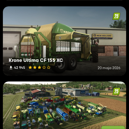
Krone Ultima CF 155 XC
42 945
20 maja 2026