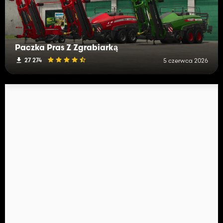
Paczka Pras Z Zgrabiarką
27 274
5 czerwca 2026