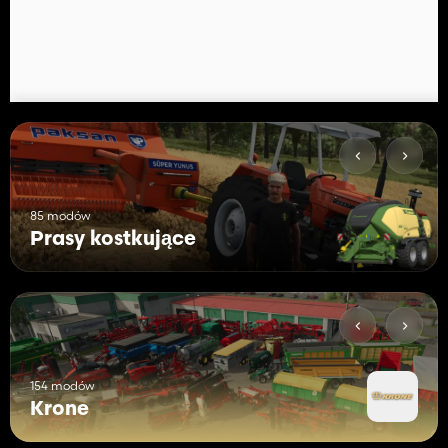
85 modów
Prasy kostkujące
154 modów
Krone