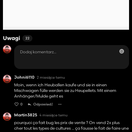
Uwagi
22
Johni6110
2 miesiące temu
Moin, wenn ich Heuballen kaufe und sie in einen
Mischwagen fülle werden sie zu Heupellets. Mit einem
Anhänger/Mulde geht es
0
Odpowiedź
Martin3825
4 miesiące temu
pourquoi ça fait bug les prix de vente ? On vend 2x plus
cher tout les types de cultures ... ça fausse le fait de faire une