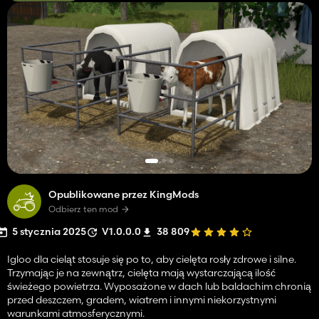
Opublikowane przez KingMods
Odbierz ten mod
5 stycznia 2025
V1.0.0.0
38 809
Igloo dla cieląt stosuje się po to, aby cielęta rosły zdrowe i silne.
Trzymając je na zewnątrz, cielęta mają wystarczającą ilość
świeżego powietrza. Wyposażone w dach lub baldachim chronią
przed deszczem, gradem, wiatrem i innymi niekorzystnymi
warunkami atmosferycznymi.