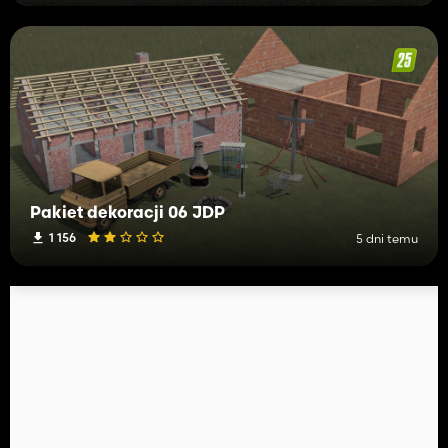
Pakiet dekoracji 06 JDP
1 156
5 dni temu