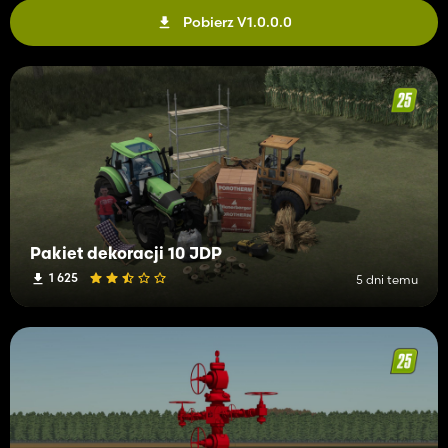
Pobierz V1.0.0.0
Pakiet dekoracji 10 JDP
1 625
5 dni temu