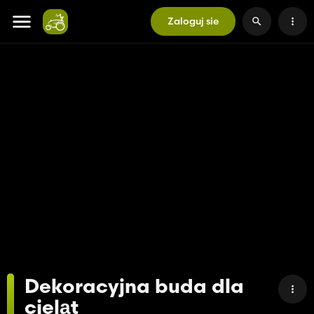
Zaloguj sie
Dekoracyjna buda dla
cieląt