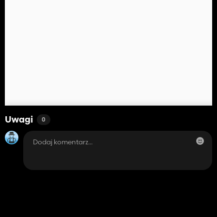
Uwagi
0