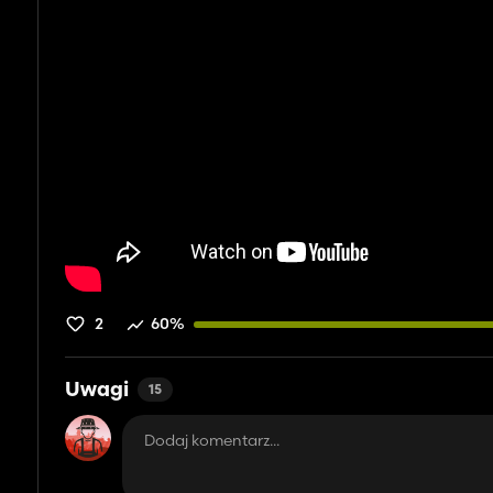
2
60%
Uwagi
15