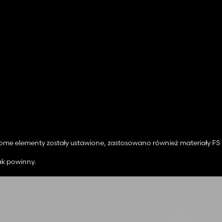
chome elementy zostały ustawione, zastosowano również materiały FS 
jak powinny.