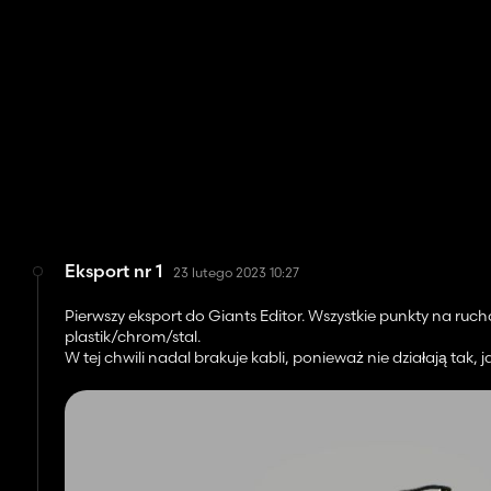
Eksport nr 1
23 lutego 2023 10:27
Pierwszy eksport do Giants Editor. Wszystkie punkty na ru
plastik/chrom/stal.
W tej chwili nadal brakuje kabli, ponieważ nie działają tak, 