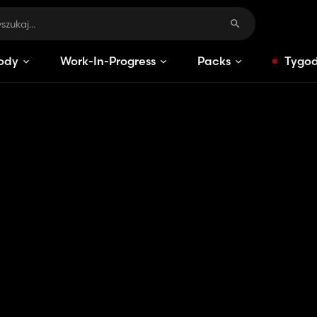
ody
Work-In-Progress
Packs
Tygod