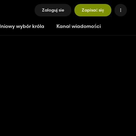
Zaloguj sie
Zapisać się
niowy wybór króla
Kanał wiadomości