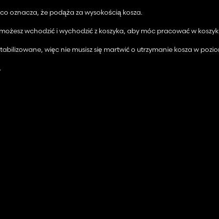
o oznacza, że ​​podąża za wysokością kosza.
ęc możesz wchodzić i wychodzić z koszyka, aby móc pracować w koszyk
stabilizowane, więc nie musisz się martwić o utrzymanie kosza w pozio
.