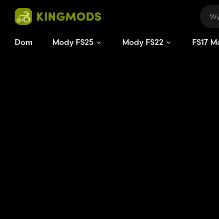
Dom
Mody FS25
Mody FS22
FS
15
M