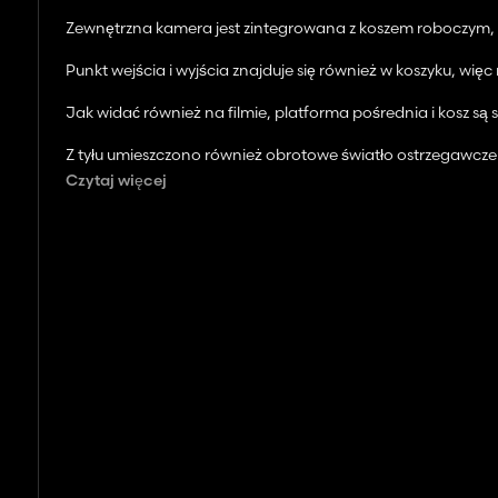
Zewnętrzna kamera jest zintegrowana z koszem roboczym, c
Punkt wejścia i wyjścia znajduje się również w koszyku, wi
Jak widać również na filmie, platforma pośrednia i kosz są 
Z tyłu umieszczono również obrotowe światło ostrzegawcze
Czytaj więcej
Czy masz jakieś inne pomysły?