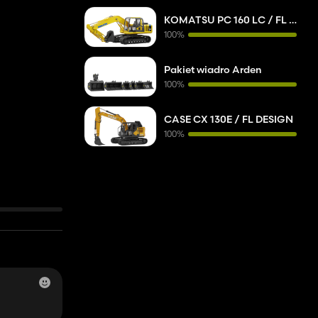
KOMATSU PC 160 LC / FL DESIGN
100%
Pakiet wiadro Arden
100%
CASE CX 130E / FL DESIGN
100%