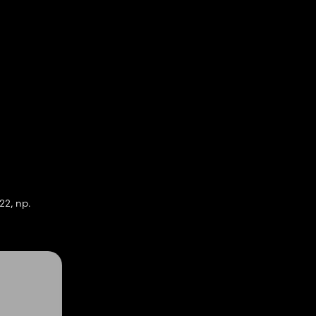
22, np.