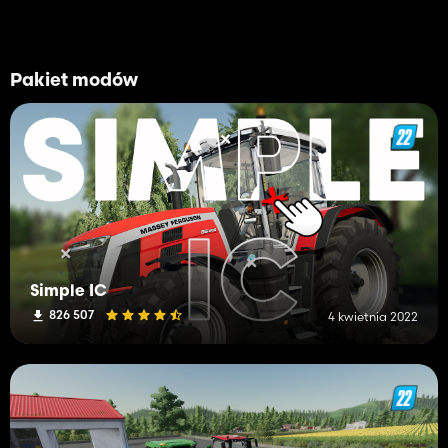
Pakiet modów
Simple IC
826 507
4 kwietnia 2022