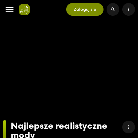
Zaloguj sie
Najlepsze realistyczne
mody