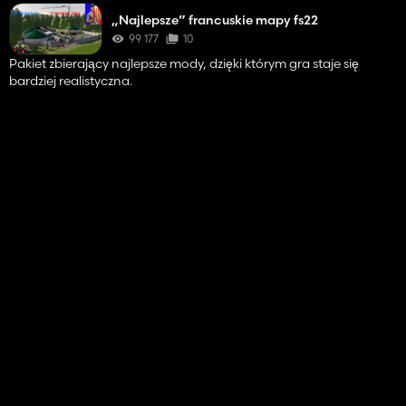
„Najlepsze” francuskie mapy fs22
99 177
10
Pakiet zbierający najlepsze mody, dzięki którym gra staje się
bardziej realistyczna.