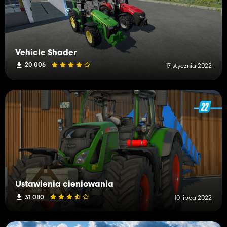
Vehicle Shader
20 006
17 stycznia 2022
Ustawienia cieniowania
31 080
10 lipca 2022