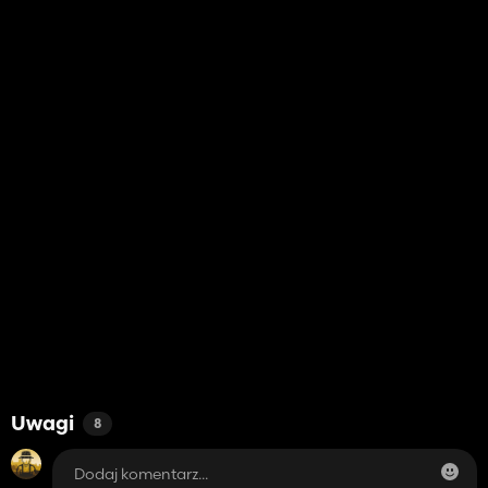
Uwagi
8