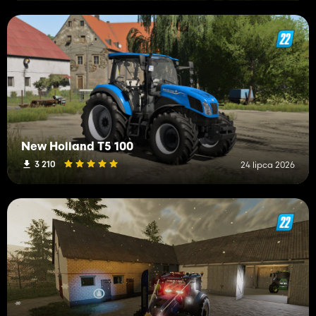
New Holland T5 100
3 210
24 lipca 2026