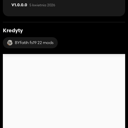
5 kwietnia 2026
V1.0.0.0
Kredyty
BYfatih fs19 22 mods