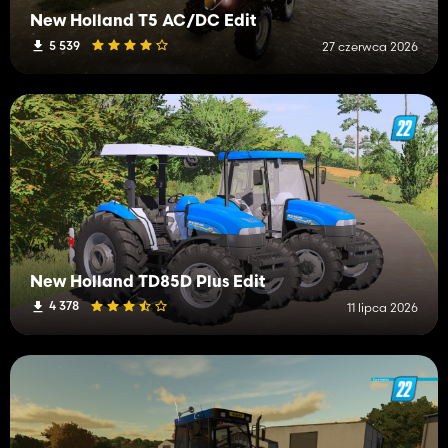
New Holland T5 AC/DC Edit
5 539
27 czerwca 2026
New Holland TD85D Plus Edit
4 378
11 lipca 2026