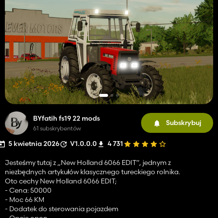
BYfatih fs19 22 mods
Subskrybuj
61 subskrybentów
5 kwietnia 2026
V1.0.0.0
4 731
Jesteśmy tutaj z „New Holland 6066 EDIT”, jednym z
niezbędnych artykułów klasycznego tureckiego rolnika.
Oto cechy New Holland 6066 EDIT;
- Cena: 50000
- Moc 66 KM
- Dodatek do sterowania pojazdem
- Opcje opon