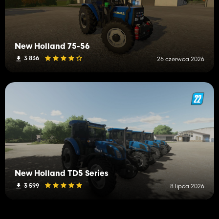
New Holland 75-56
3 836
26 czerwca 2026
New Holland TD5 Series
3 599
8 lipca 2026