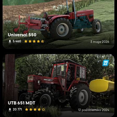
Universal 550
5 460
3 maja 2026
UTB 651 MDT
20 771
12 października 2024