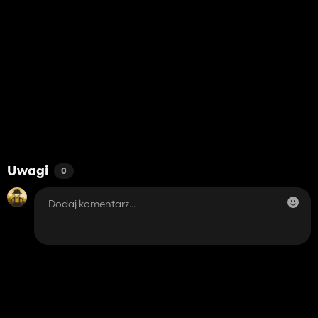
Uwagi
0