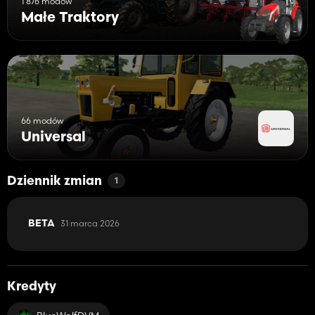
1 876 modów
Małe Traktory
66 modów
Universal
Dziennik zmian
1
31 marca 2026
BETA
Kredyty