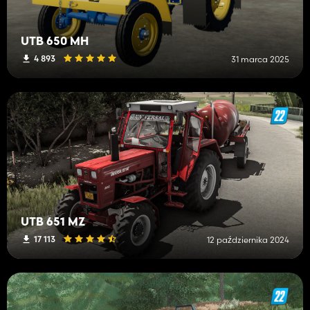
UTB 650 MH
4 893
31 marca 2025
UTB 651 MZ
17 113
12 października 2024