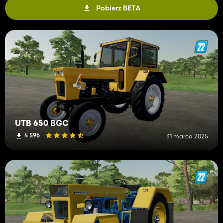
Pobierz BETA
UTB 650 BGC
4 596
31 marca 2025