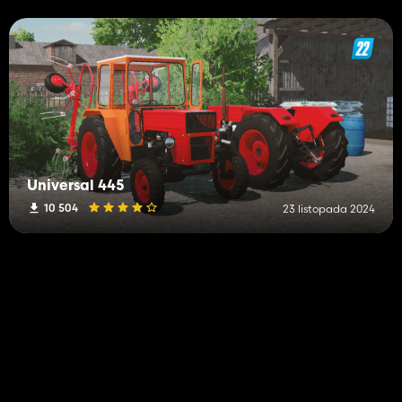
Universal 445
10 504
23 listopada 2024