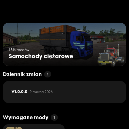
1 314 modów
Samochody ciężarowe
Dziennik zmian
1
9 marca 2026
V1.0.0.0
Wymagane mody
1