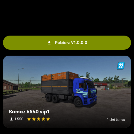
Pobierz V1.0.0.0
Kamaz 6540 vip1
1 550
4 dni temu