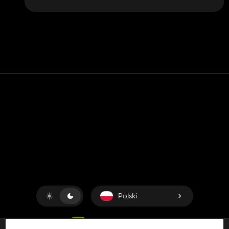
Kontakt
Pomoc
Warunki usługi
Polityka prywatności
Zarządzaj plikami cookie
Polski