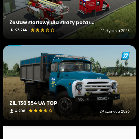
Zestaw startowy dla straży pożarnej
93 244
14 stycznia 2025
ZIL 130 554 UA TOP
4 208
29 czerwca 2026