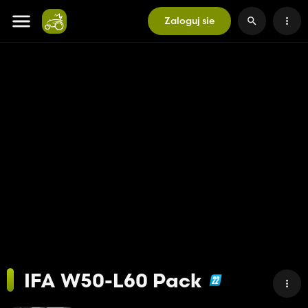
Zaloguj sie
IFA W50-L60 Pack