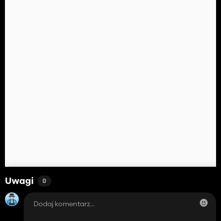
Uwagi
0