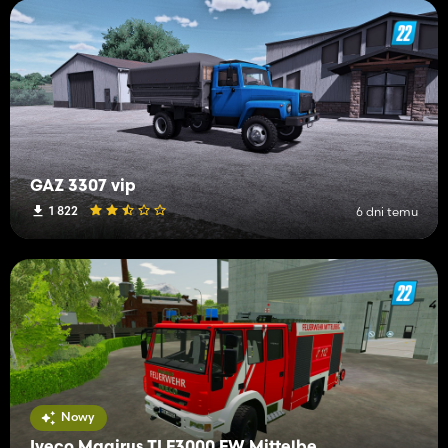
GAZ 3307 vip
1 822
6 dni temu
Nowy