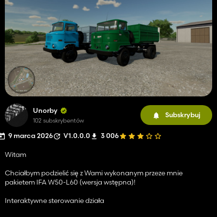
Unorby
Subskrybuj
102 subskrybentów
9 marca 2026
V1.0.0.0
3 006
Witam
Chciałbym podzielić się z Wami wykonanym przeze mnie
pakietem IFA W50-L60 (wersja wstępna)!
Interaktywne sterowanie działa