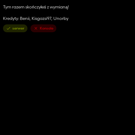
Tym razem skończyłeś z wymianą!
Kredyty: Benii, Kisgazsi97, Unorby
serwer
Konsole