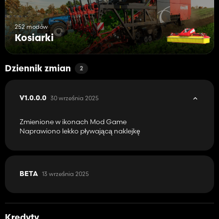
252 modów
Kosiarki
Dziennik zmian
2
30 września 2025
V1.0.0.0
Zmienione w ikonach Mod Game
Naprawiono lekko pływającą naklejkę
13 września 2025
BETA
Kredyty