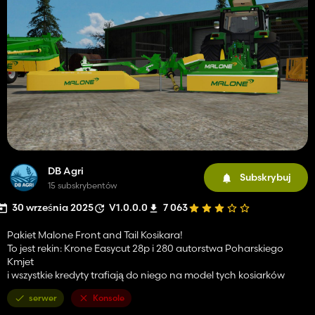
DB Agri
Subskrybuj
15 subskrybentów
30 września 2025
V1.0.0.0
7 063
Pakiet Malone Front and Tail Kosikara!
To jest rekin: Krone Easycut 28p i 280 autorstwa Poharskiego
Kmjet
i wszystkie kredyty trafiają do niego na model tych kosiarków
serwer
Konsole