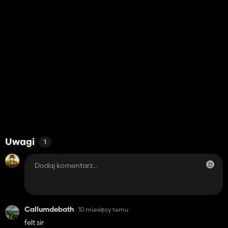
Uwagi
1
Callumdebath
10 miesięcy temu
felt sir