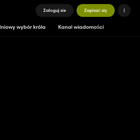
Zaloguj sie
Zapisać się
niowy wybór króla
Kanał wiadomości