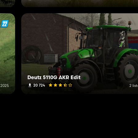
Deutz 5110G AKR Edit
20 724
 2025
2 li