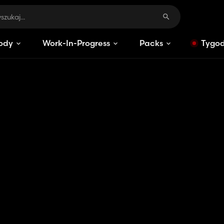
ody
Work-In-Progress
Packs
Tygod