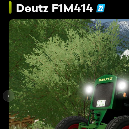
Deutz F1M414