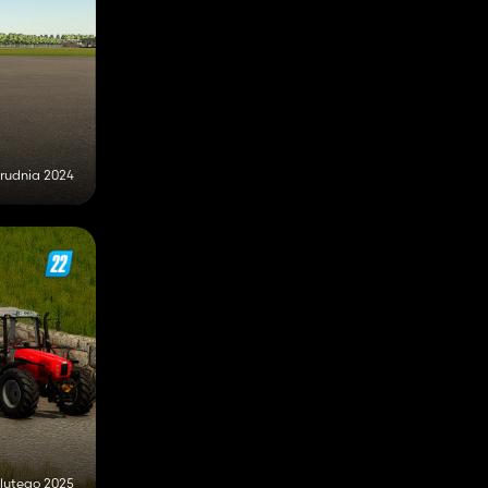
grudnia 2024
 lutego 2025