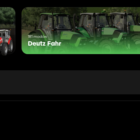
181 modów
Deutz Fahr