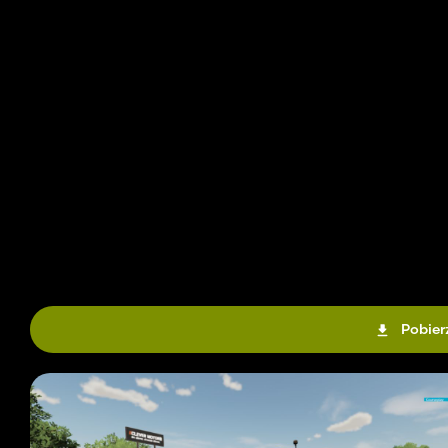
Pobier