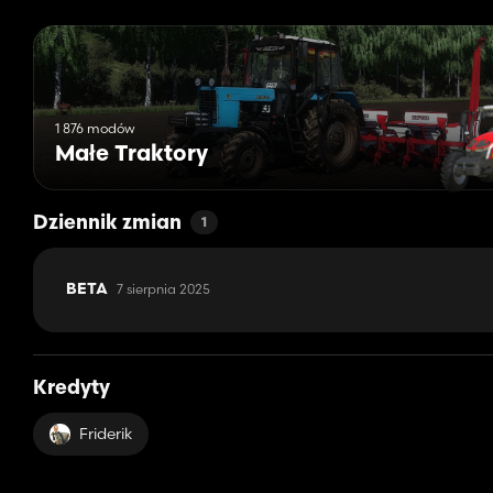
1 876 modów
Małe Traktory
Dziennik zmian
1
7 sierpnia 2025
BETA
Kredyty
Friderik