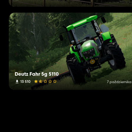
Deutz Fahr 5g 5110
13 510
7 października