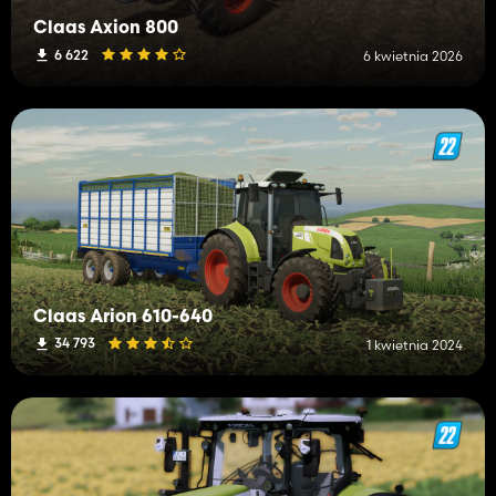
Claas Axion 800
6 622
6 kwietnia 2026
Claas Arion 610-640
34 793
1 kwietnia 2024