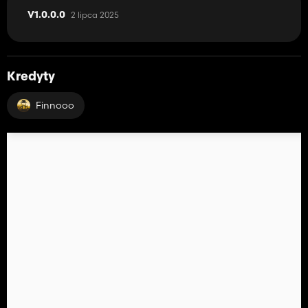
2 lipca 2025
V1.0.0.0
Kredyty
Finnooo