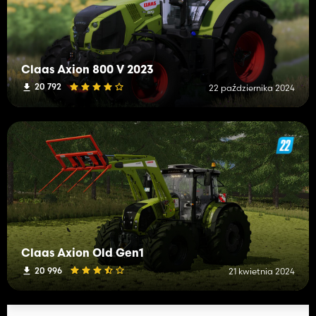
Claas Axion 800 V 2023
20 792
22 października 2024
Claas Axion Old Gen1
20 996
21 kwietnia 2024