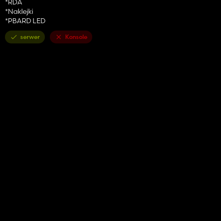
*RDA
*Naklejki
*PBARD LED
serwer
Konsole