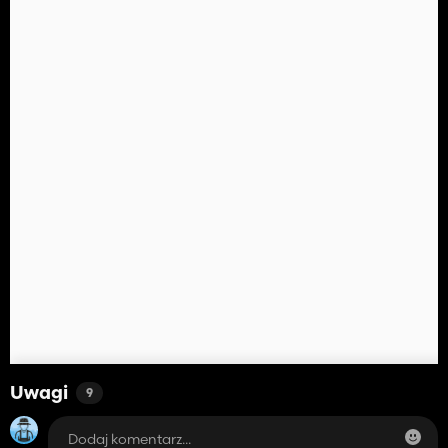
Uwagi
9