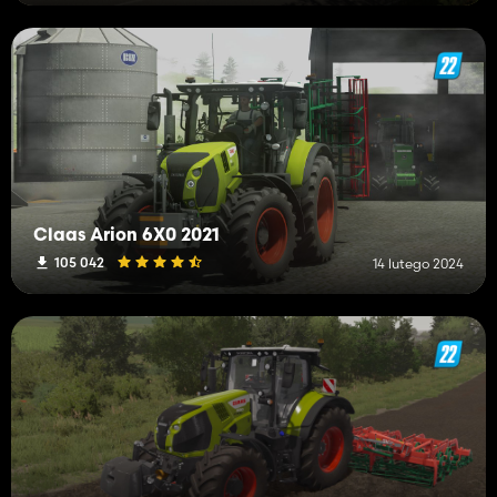
Claas Arion 6X0 2021
105 042
14 lutego 2024