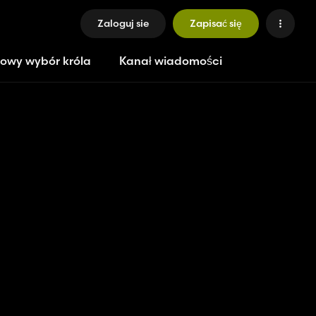
Zaloguj sie
Zapisać się
owy wybór króla
Kanał wiadomości