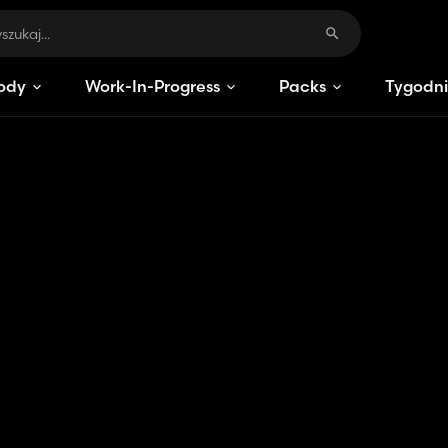
ody
Work-In-Progress
Packs
Tygodni