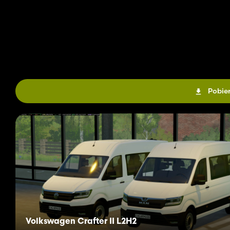
Pobier
Volkswagen Crafter II L2H2