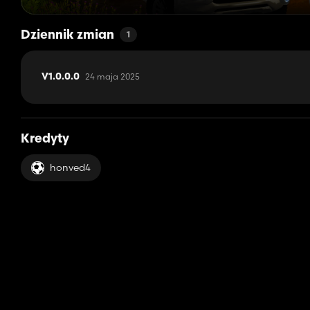
Dziennik zmian
1
24 maja 2025
V1.0.0.0
Kredyty
honved4