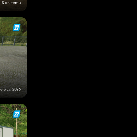
3 dni temu
zerwca 2026