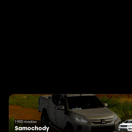
1 900 modów
Samochody