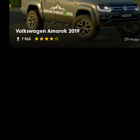
Volkswagen Amarok 2019
7 965
29 maja