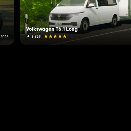
Volkswagen T6.1 Long
3 829
 2026