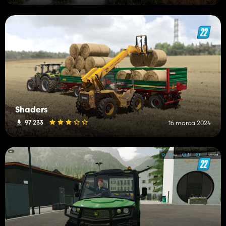
Shaders
97 233
16 marca 2024