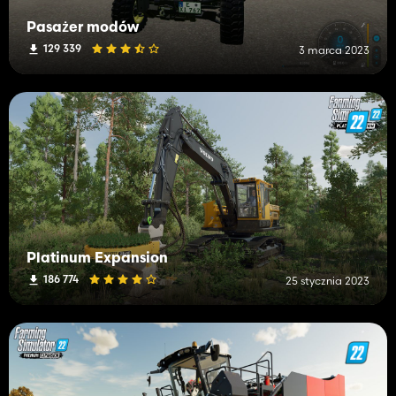
Pasażer modów
129 339
3 marca 2023
Platinum Expansion
186 774
25 stycznia 2023