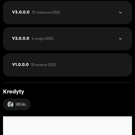
12 czerwca 2025
V3.0.0.0
4 maja 2025
V2.0.0.0
13 marca 2025
V1.0.0.0
Kredyty
IllGib