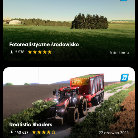
Fotorealistyczne środowisko
2 578
6 dni temu
Realistic Shaders
140 627
22 czerwca 2024