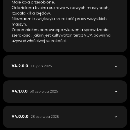
Małe koła przerobione.
Oddzielona trzcina cukrowa w nowych maszynach,
rzucała kilka błędów.
Nieznacznie zwiększyła szerokość pracy wszystkich
maszyn.
Zapomniałem ponownego włączenia sprawdzania
szerokości, jakim jest kultywator, teraz VCA powinna
używać właściwej szerokości.
10 lipca 2025
V4.2.0.0
30 czerwca 2025
V4.1.0.0
28 czerwca 2025
V4.0.0.0