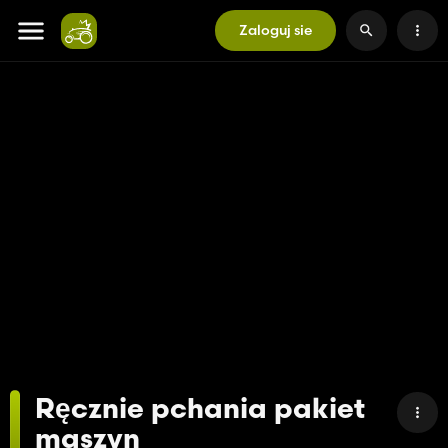
Zaloguj sie
Ręcznie pchania pakiet
maszyn