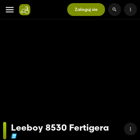
Zaloguj sie
Leeboy 8530 Fertigera