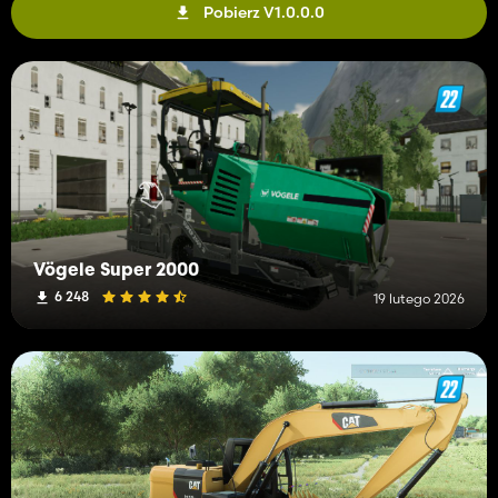
Pobierz V1.0.0.0
Vögele Super 2000
6 248
19 lutego 2026