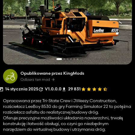
Opublikowane przez KingMods
Odbierz ten mod
14 stycznia 2025
V1.0.0.0
29 831
Opracowana przez Tri-State Crew i JWeezy Construction,
rozściełacz LeeBoy 8530 do gry Farming Simulator 22 to potężna
rozściełacz asfaltu do realistycznej budowy dróg.
Oferuje precyzyjne możliwości układania nawierzchni, trwałą
konstrukcję i łatwość obsługi, co czyni go niezbędnym
narzędziem do wirtualnej budowy i utrzymania dróg.