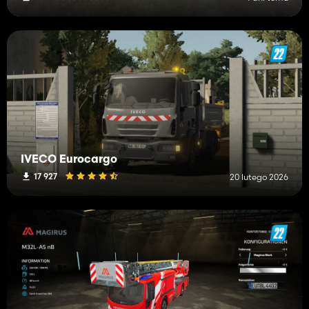
IVECO Eurocargo
17 927
20 lutego 2026