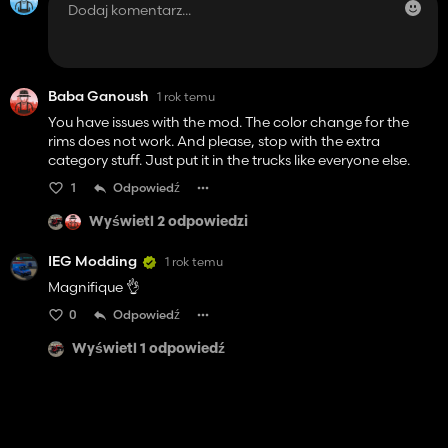
Baba Ganoush
1 rok temu
You have issues with the mod. The color change for the
rims does not work. And please, stop with the extra
category stuff. Just put it in the trucks like everyone else.
1
Odpowiedź
Wyświetl 2 odpowiedzi
IEG Modding
1 rok temu
Magnifique 👌
0
Odpowiedź
Wyświetl 1 odpowiedź