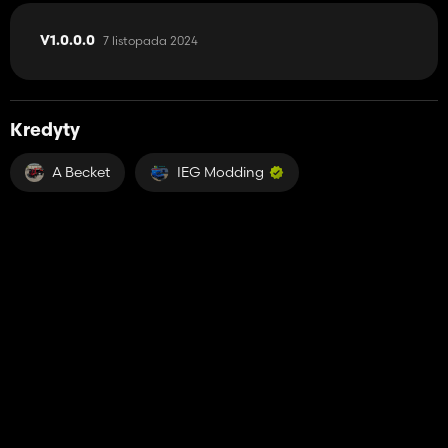
7 listopada 2024
V1.0.0.0
Kredyty
A Becket
IEG Modding