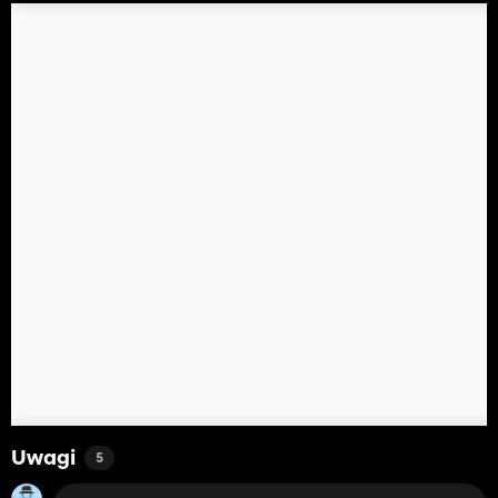
Uwagi
5