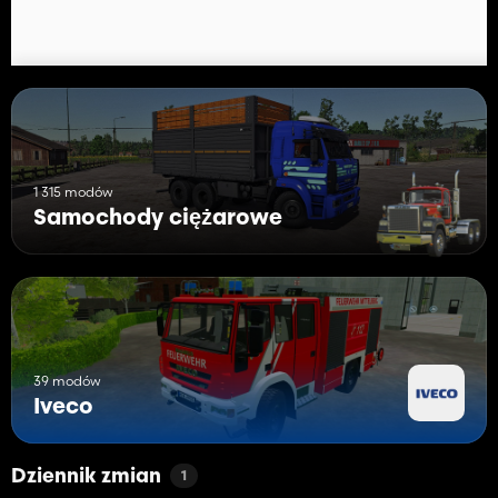
1 315 modów
Samochody ciężarowe
39 modów
Iveco
Dziennik zmian
1