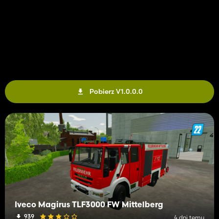
Pobierz V1.0.0.0
Iveco Magirus TLF3000 FW Mittelberg
939
4 dni temu