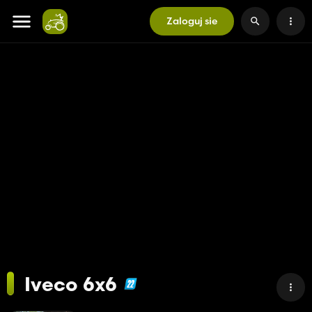
Zaloguj sie
Iveco 6x6