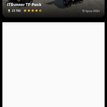
ITRunner TP Pack
23 780
15 lipca 2024