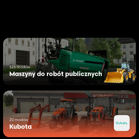
326 modów
Maszyny do robót publicznych
20 modów
Kubota