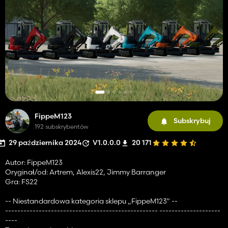
FippeM123
Subskrybuj
192 subskrybentów
29 października 2024
V1.0.0.0
20 171
Autor: FippeM123
Oryginał/od: Artrem, Alexis22, Jimmy Barranger
Gra: FS22
-- Niestandardowa kategoria sklepu „FippeM123” --
-------------------------------------------------- --------------------
----