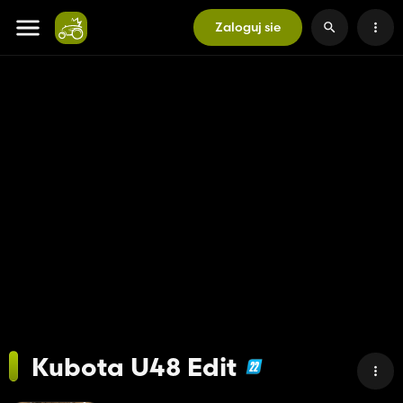
Zaloguj sie
Kubota U48 Edit