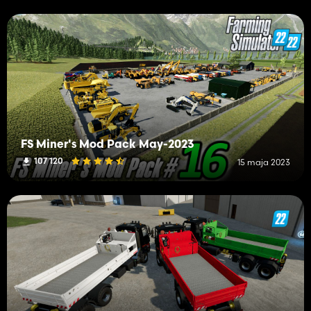
FS Miner's Mod Pack May-2023
107 120
15 maja 2023