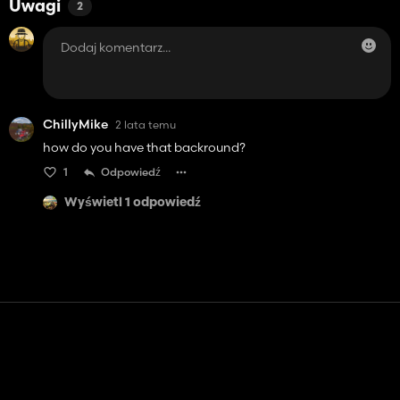
Uwagi
2
ChillyMike
2 lata temu
how do you have that backround?
1
Odpowiedź
Wyświetl 1 odpowiedź
Kontakt
Pomoc