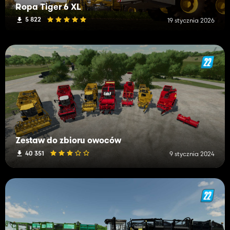
Ropa Tiger 6 XL
5 822
19 stycznia 2026
Zestaw do zbioru owoców
40 351
9 stycznia 2024