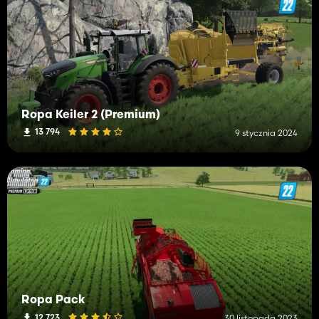
Ropa Keiler 2 (Premium)
13 794
9 stycznia 2024
Ropa Pack
12 723
30 listopada 2023