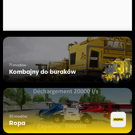
71 modów
Kombajny do buraków
30 modów
Ropa