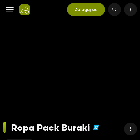
Zaloguj sie
Ropa Pack Buraki