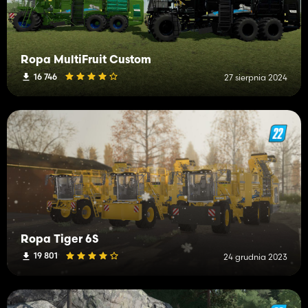
Ropa MultiFruit Custom
16 746
27 sierpnia 2024
Ropa Tiger 6S
19 801
24 grudnia 2023