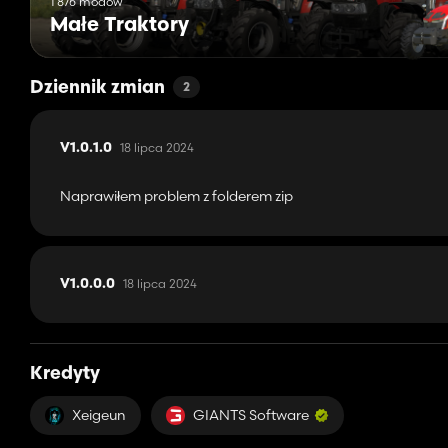
1 876 modów
Małe Traktory
Dziennik zmian
2
18 lipca 2024
V1.0.1.0
Naprawiłem problem z folderem zip
18 lipca 2024
V1.0.0.0
Kredyty
Xeigeun
GIANTS Software