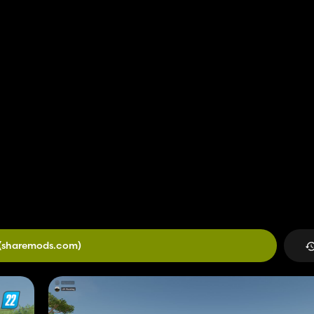
(sharemods.com)