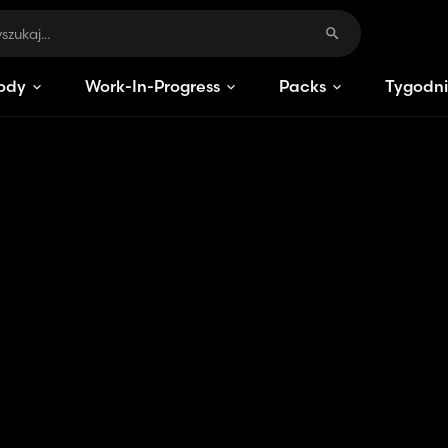
ody
Work-In-Progress
Packs
Tygodni