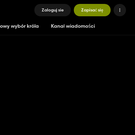
Zaloguj sie
Zapisać się
owy wybór króla
Kanał wiadomości