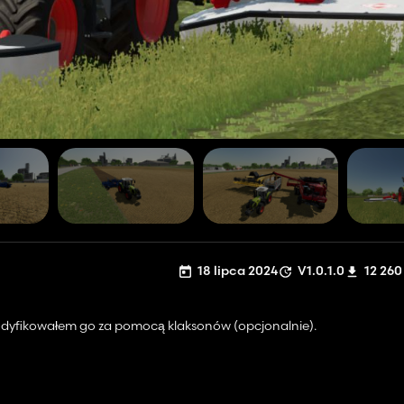
18 lipca 2024
V1.0.1.0
12 260
modyfikowałem go za pomocą klaksonów (opcjonalnie).