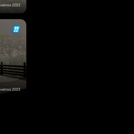
wietnia 2022
wietnia 2023