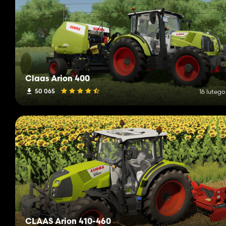
Claas Arion 400
50 065
16 lutego
CLAAS Arion 410-460