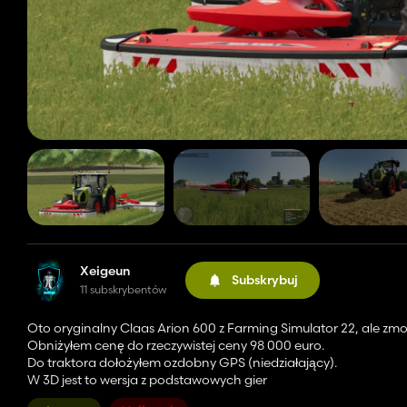
Xeigeun
Subskrybuj
11 subskrybentów
Oto oryginalny Claas Arion 600 z Farming Simulator 22, ale z
Obniżyłem cenę do rzeczywistej ceny 98 000 euro.
Do traktora dołożyłem ozdobny GPS (niedziałający).
W 3D jest to wersja z podstawowych gier