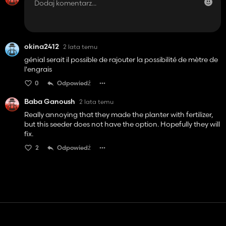
okina2412
2 lata temu
génial serait il possible de rajouter la possibilité de mètre de
l'engrais
0
Odpowiedź
Baba Ganoush
2 lata temu
Really annoying that they made the planter with fertilizer,
but this seeder does not have the option. Hopefully they will
fix.
2
Odpowiedź