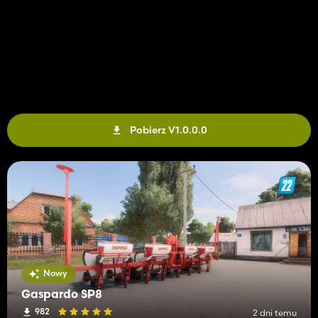
Pobierz V1.0.0.0
Nowy
Gaspardo SP8
982
2 dni temu