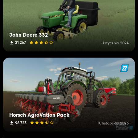
John Deere 332
21 267
1 stycznia 2024
Horsch AgroVation Pack
98 723
10 listopada 2023