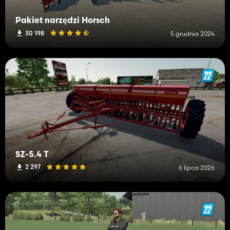
Pakiet narzędzi Horsch
30 198
5 grudnia 2024
SZ-5.4 T
2 297
6 lipca 2026