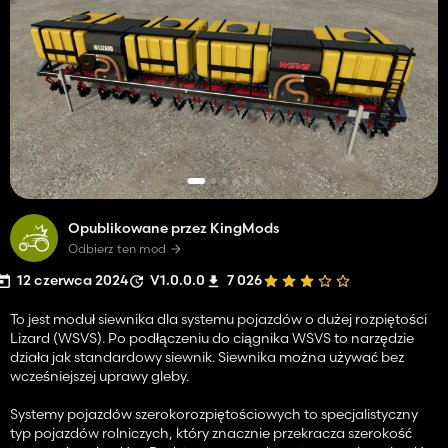
Opublikowane przez KingMods
Odbierz ten mod
12 czerwca 2024
V1.0.0.0
7 026
To jest moduł siewnika dla systemu pojazdów o dużej rozpiętości
Lizard (WSVS). Po podłączeniu do ciągnika WSVS to narzędzie
działa jak standardowy siewnik. Siewnika można używać bez
wcześniejszej uprawy gleby.
Systemy pojazdów szerokorozpiętościowych to specjalistyczny
typ pojazdów rolniczych, który znacznie przekracza szerokość