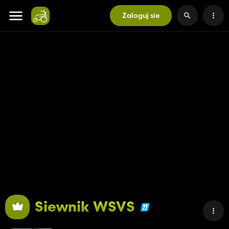
Zaloguj sie
Siewnik WSVS